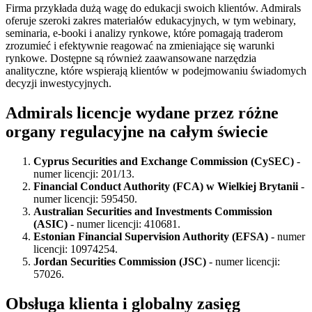
Firma przykłada dużą wagę do edukacji swoich klientów. Admirals
oferuje szeroki zakres materiałów edukacyjnych, w tym webinary,
seminaria, e-booki i analizy rynkowe, które pomagają traderom
zrozumieć i efektywnie reagować na zmieniające się warunki
rynkowe. Dostępne są również zaawansowane narzędzia
analityczne, które wspierają klientów w podejmowaniu świadomych
decyzji inwestycyjnych​.
Admirals licencje wydane przez różne
organy regulacyjne na całym świecie
Cyprus Securities and Exchange Commission (CySEC)
-
numer licencji: 201/13.
Financial Conduct Authority (FCA) w Wielkiej Brytanii
-
numer licencji: 595450.
Australian Securities and Investments Commission
(ASIC)
- numer licencji: 410681.
Estonian Financial Supervision Authority (EFSA)
- numer
licencji: 10974254.
Jordan Securities Commission (JSC)
- numer licencji:
57026.
Obsługa klienta i globalny zasięg