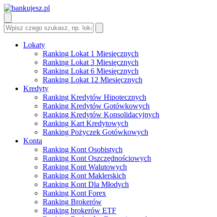
Lokaty
Ranking Lokat 1 Miesięcznych
Ranking Lokat 3 Miesięcznych
Ranking Lokat 6 Miesięcznych
Ranking Lokat 12 Miesięcznych
Kredyty
Ranking Kredytów Hipotecznych
Ranking Kredytów Gotówkowych
Ranking Kredytów Konsolidacyjnych
Ranking Kart Kredytowych
Ranking Pożyczek Gotówkowych
Konta
Ranking Kont Osobistych
Ranking Kont Oszczędnościowych
Ranking Kont Walutowych
Ranking Kont Maklerskich
Ranking Kont Dla Młodych
Ranking Kont Forex
Ranking Brokerów
Ranking brokerów ETF