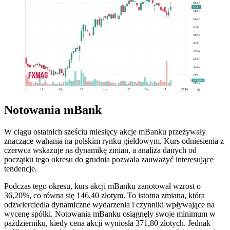
Notowania mBank
W ciągu ostatnich sześciu miesięcy akcje mBanku przeżywały
znaczące wahania na polskim rynku giełdowym. Kurs odniesienia z
czerwca wskazuje na dynamikę zmian, a analiza danych od
początku tego okresu do grudnia pozwala zauważyć interesujące
tendencje.
Podczas tego okresu, kurs akcji mBanku zanotował wzrost o
36,20%, co równa się 146,40 złotym. To istotna zmiana, która
odzwierciedla dynamiczne wydarzenia i czynniki wpływające na
wycenę spółki. Notowania mBanku osiągnęły swoje minimum w
październiku, kiedy cena akcji wyniosła 371,80 złotych. Jednak