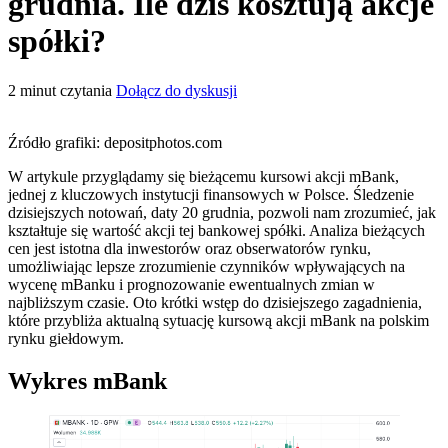
grudnia. Ile dziś kosztują akcje
spółki?
2
minut czytania
Dołącz do dyskusji
Źródło grafiki: depositphotos.com
W artykule przyglądamy się bieżącemu kursowi akcji mBank,
jednej z kluczowych instytucji finansowych w Polsce. Śledzenie
dzisiejszych notowań, daty 20 grudnia, pozwoli nam zrozumieć, jak
kształtuje się wartość akcji tej bankowej spółki. Analiza bieżących
cen jest istotna dla inwestorów oraz obserwatorów rynku,
umożliwiając lepsze zrozumienie czynników wpływających na
wycenę mBanku i prognozowanie ewentualnych zmian w
najbliższym czasie. Oto krótki wstęp do dzisiejszego zagadnienia,
które przybliża aktualną sytuację kursową akcji mBank na polskim
rynku giełdowym.
Wykres mBank