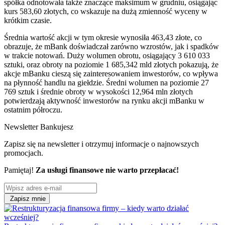
spółka odnotowała także znaczące maksimum w grudniu, osiągając
kurs 583,60 złotych, co wskazuje na dużą zmienność wyceny w
krótkim czasie.
Średnia wartość akcji w tym okresie wynosiła 463,43 złote, co
obrazuje, że mBank doświadczał zarówno wzrostów, jak i spadków
w trakcie notowań. Duży wolumen obrotu, osiągający 3 610 033
sztuki, oraz obroty na poziomie 1 685,342 mld złotych pokazują, że
akcje mBanku cieszą się zainteresowaniem inwestorów, co wpływa
na płynność handlu na giełdzie. Średni wolumen na poziomie 27
769 sztuk i średnie obroty w wysokości 12,964 mln złotych
potwierdzają aktywność inwestorów na rynku akcji mBanku w
ostatnim półroczu.
Newsletter Bankujesz
Zapisz się na newsletter i otrzymuj informacje o najnowszych
promocjach.
Pamiętaj!
Za usługi finansowe nie warto przepłacać!
Zapisz mnie