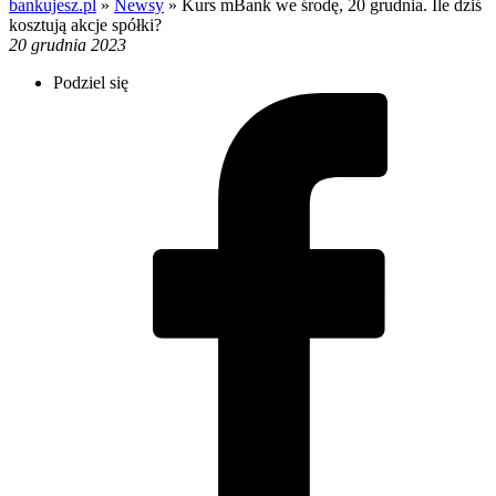
bankujesz.pl
»
Newsy
»
Kurs mBank we środę, 20 grudnia. Ile dziś
kosztują akcje spółki?
20 grudnia 2023
Podziel się