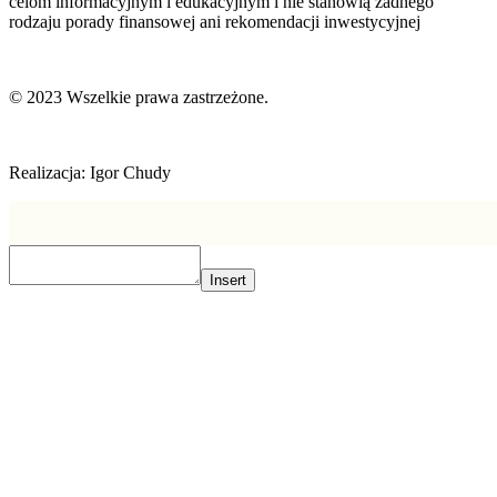
celom informacyjnym i edukacyjnym i nie stanowią żadnego
rodzaju porady finansowej ani rekomendacji inwestycyjnej
© 2023 Wszelkie prawa zastrzeżone.
Realizacja: Igor Chudy
Insert