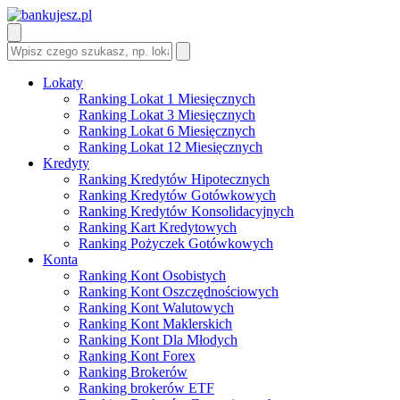
Lokaty
Ranking Lokat 1 Miesięcznych
Ranking Lokat 3 Miesięcznych
Ranking Lokat 6 Miesięcznych
Ranking Lokat 12 Miesięcznych
Kredyty
Ranking Kredytów Hipotecznych
Ranking Kredytów Gotówkowych
Ranking Kredytów Konsolidacyjnych
Ranking Kart Kredytowych
Ranking Pożyczek Gotówkowych
Konta
Ranking Kont Osobistych
Ranking Kont Oszczędnościowych
Ranking Kont Walutowych
Ranking Kont Maklerskich
Ranking Kont Dla Młodych
Ranking Kont Forex
Ranking Brokerów
Ranking brokerów ETF