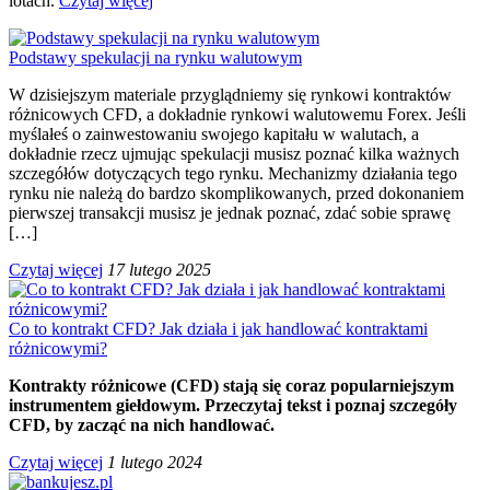
lotach.
Czytaj więcej
Podstawy spekulacji na rynku walutowym
W dzisiejszym materiale przyglądniemy się rynkowi kontraktów
różnicowych CFD, a dokładnie rynkowi walutowemu Forex. Jeśli
myślałeś o zainwestowaniu swojego kapitału w walutach, a
dokładnie rzecz ujmując spekulacji musisz poznać kilka ważnych
szczegółów dotyczących tego rynku. Mechanizmy działania tego
rynku nie należą do bardzo skomplikowanych, przed dokonaniem
pierwszej transakcji musisz je jednak poznać, zdać sobie sprawę
[…]
Czytaj więcej
17 lutego 2025
Co to kontrakt CFD? Jak działa i jak handlować kontraktami
różnicowymi?
Kontrakty różnicowe (CFD) stają się coraz popularniejszym
instrumentem giełdowym. Przeczytaj tekst i poznaj szczegóły
CFD, by zacząć na nich handlować.
Czytaj więcej
1 lutego 2024