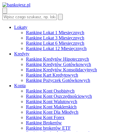
Lokaty
Ranking Lokat 1 Miesięcznych
Ranking Lokat 3 Miesięcznych
Ranking Lokat 6 Miesięcznych
Ranking Lokat 12 Miesięcznych
Kredyty
Ranking Kredytów Hipotecznych
Ranking Kredytów Gotówkowych
Ranking Kredytów Konsolidacyjnych
Ranking Kart Kredytowych
Ranking Pożyczek Gotówkowych
Konta
Ranking Kont Osobistych
Ranking Kont Oszczędnościowych
Ranking Kont Walutowych
Ranking Kont Maklerskich
Ranking Kont Dla Młodych
Ranking Kont Forex
Ranking Brokerów
Ranking brokerów ETF