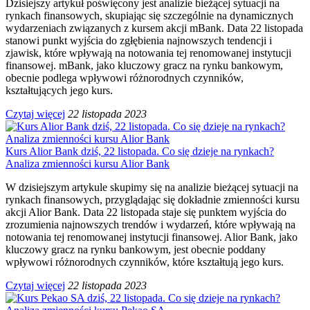
Dzisiejszy artykuł poświęcony jest analizie bieżącej sytuacji na
rynkach finansowych, skupiając się szczególnie na dynamicznych
wydarzeniach związanych z kursem akcji mBank. Data 22 listopada
stanowi punkt wyjścia do zgłębienia najnowszych tendencji i
zjawisk, które wpływają na notowania tej renomowanej instytucji
finansowej. mBank, jako kluczowy gracz na rynku bankowym,
obecnie podlega wpływowi różnorodnych czynników,
kształtujących jego kurs.
Czytaj więcej
22 listopada 2023
Kurs Alior Bank dziś, 22 listopada. Co się dzieje na rynkach?
Analiza zmienności kursu Alior Bank
W dzisiejszym artykule skupimy się na analizie bieżącej sytuacji na
rynkach finansowych, przyglądając się dokładnie zmienności kursu
akcji Alior Bank. Data 22 listopada staje się punktem wyjścia do
zrozumienia najnowszych trendów i wydarzeń, które wpływają na
notowania tej renomowanej instytucji finansowej. Alior Bank, jako
kluczowy gracz na rynku bankowym, jest obecnie poddany
wpływowi różnorodnych czynników, które kształtują jego kurs.
Czytaj więcej
22 listopada 2023