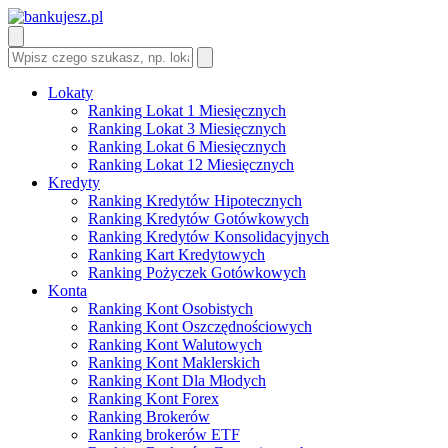
Lokaty
Ranking Lokat 1 Miesięcznych
Ranking Lokat 3 Miesięcznych
Ranking Lokat 6 Miesięcznych
Ranking Lokat 12 Miesięcznych
Kredyty
Ranking Kredytów Hipotecznych
Ranking Kredytów Gotówkowych
Ranking Kredytów Konsolidacyjnych
Ranking Kart Kredytowych
Ranking Pożyczek Gotówkowych
Konta
Ranking Kont Osobistych
Ranking Kont Oszczędnościowych
Ranking Kont Walutowych
Ranking Kont Maklerskich
Ranking Kont Dla Młodych
Ranking Kont Forex
Ranking Brokerów
Ranking brokerów ETF