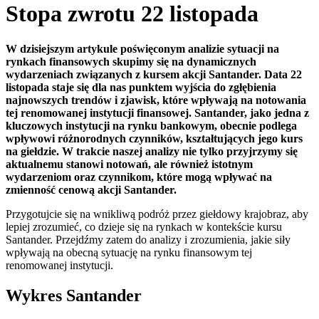
Stopa zwrotu 22 listopada
W dzisiejszym artykule poświęconym analizie sytuacji na
rynkach finansowych skupimy się na dynamicznych
wydarzeniach związanych z kursem akcji Santander. Data 22
listopada staje się dla nas punktem wyjścia do zgłębienia
najnowszych trendów i zjawisk, które wpływają na notowania
tej renomowanej instytucji finansowej. Santander, jako jedna z
kluczowych instytucji na rynku bankowym, obecnie podlega
wpływowi różnorodnych czynników, kształtujących jego kurs
na giełdzie. W trakcie naszej analizy nie tylko przyjrzymy się
aktualnemu stanowi notowań, ale również istotnym
wydarzeniom oraz czynnikom, które mogą wpływać na
zmienność cenową akcji Santander.
Przygotujcie się na wnikliwą podróż przez giełdowy krajobraz, aby
lepiej zrozumieć, co dzieje się na rynkach w kontekście kursu
Santander. Przejdźmy zatem do analizy i zrozumienia, jakie siły
wpływają na obecną sytuację na rynku finansowym tej
renomowanej instytucji.
Wykres Santander