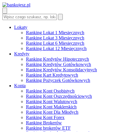
Lokaty
Ranking Lokat 1 Miesięcznych
Ranking Lokat 3 Miesięcznych
Ranking Lokat 6 Miesięcznych
Ranking Lokat 12 Miesięcznych
Kredyty
Ranking Kredytów Hipotecznych
Ranking Kredytów Gotówkowych
Ranking Kredytów Konsolidacyjnych
Ranking Kart Kredytowych
Ranking Pożyczek Gotówkowych
Konta
Ranking Kont Osobistych
Ranking Kont Oszczędnościowych
Ranking Kont Walutowych
Ranking Kont Maklerskich
Ranking Kont Dla Młodych
Ranking Kont Forex
Ranking Brokerów
Ranking brokerów ETF