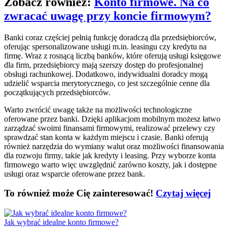
Zobacz również:
Konto firmowe. Na co
zwracać uwagę przy koncie firmowym?
Banki coraz częściej pełnią funkcję doradczą dla przedsiębiorców,
oferując spersonalizowane usługi m.in. leasingu czy kredytu na
firmę. Wraz z rosnącą liczbą banków, które oferują usługi księgowe
dla firm, przedsiębiorcy mają szerszy dostęp do profesjonalnej
obsługi rachunkowej. Dodatkowo, indywidualni doradcy mogą
udzielić wsparcia merytorycznego, co jest szczególnie cenne dla
początkujących przedsiębiorców.
Warto zwrócić uwagę także na możliwości technologiczne
oferowane przez banki. Dzięki aplikacjom mobilnym możesz łatwo
zarządzać swoimi finansami firmowymi, realizować przelewy czy
sprawdzać stan konta w każdym miejscu i czasie. Banki oferują
również narzędzia do wymiany walut oraz możliwości finansowania
dla rozwoju firmy, takie jak kredyty i leasing. Przy wyborze konta
firmowego warto więc uwzględnić zarówno koszty, jak i dostępne
usługi oraz wsparcie oferowane przez bank.
To również może Cię zainteresować!
Czytaj więcej
Jak wybrać idealne konto firmowe?