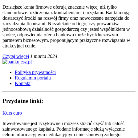
Dzisiejsze konta firmowe oferują znacznie więcej niż tylko
standardowe rozliczenia z kontrahentami i urzędami. Banki mogą
dostarczyć środki na rozwój firmy oraz nowoczesne narzędzia do
zarządzania finansami. Niezależnie od tego, czy prowadzisz
jednoosobową działalność gospodarczą czy jesteś wspólnikiem w
spółce, odpowiednia oferta bankowa może być kluczowym
partnerem biznesowym, proponującym praktyczne rozwiązania w
atrakcyjnej cenie.
Czytaj więcej
1 marca 2024
Polityka prywatności
Regulamin portalu
Kontakt
Przydatne linki:
Kurs euro
Inwestowanie jest ryzykowne i możesz stracić część lub całość
zainwestowanego kapitału. Podane informacje służą wyłącznie
celom informacyjnym i edukacyjnym i nie stanowią żadnego