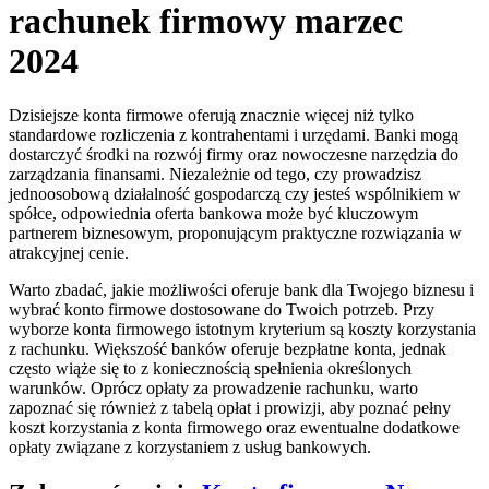
rachunek firmowy marzec
2024
Dzisiejsze konta firmowe oferują znacznie więcej niż tylko
standardowe rozliczenia z kontrahentami i urzędami. Banki mogą
dostarczyć środki na rozwój firmy oraz nowoczesne narzędzia do
zarządzania finansami. Niezależnie od tego, czy prowadzisz
jednoosobową działalność gospodarczą czy jesteś wspólnikiem w
spółce, odpowiednia oferta bankowa może być kluczowym
partnerem biznesowym, proponującym praktyczne rozwiązania w
atrakcyjnej cenie.
Warto zbadać, jakie możliwości oferuje bank dla Twojego biznesu i
wybrać konto firmowe dostosowane do Twoich potrzeb. Przy
wyborze konta firmowego istotnym kryterium są koszty korzystania
z rachunku. Większość banków oferuje bezpłatne konta, jednak
często wiąże się to z koniecznością spełnienia określonych
warunków. Oprócz opłaty za prowadzenie rachunku, warto
zapoznać się również z tabelą opłat i prowizji, aby poznać pełny
koszt korzystania z konta firmowego oraz ewentualne dodatkowe
opłaty związane z korzystaniem z usług bankowych.