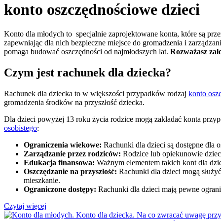
konto oszczędnościowe dzieci
Konto dla młodych to specjalnie zaprojektowane konta, które są prz
zapewniając dla nich bezpieczne miejsce do gromadzenia i zarządzani
pomaga budować oszczędności od najmłodszych lat.
Rozważasz zało
Czym jest rachunek dla dziecka?
Rachunek dla dziecka to w większości przypadków rodzaj
konto osz
gromadzenia środków na przyszłość dziecka.
Dla dzieci powyżej 13 roku życia rodzice mogą zakładać konta przyp
osobistego
:
Ograniczenia wiekowe:
Rachunki dla dzieci są dostępne dla o
Zarządzanie przez rodziców:
Rodzice lub opiekunowie dziec
Edukacja finansowa:
Ważnym elementem takich kont dla dziec
Oszczędzanie na przyszłość:
Rachunki dla dzieci mogą służyć
mieszkanie.
Ograniczone dostępy:
Rachunki dla dzieci mają pewne ogranic
Czytaj więcej