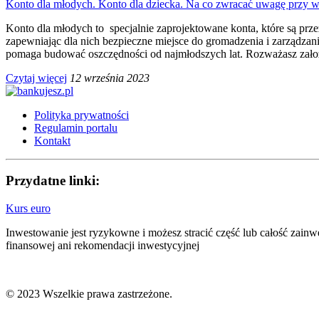
Konto dla młodych. Konto dla dziecka. Na co zwracać uwagę przy wy
Konto dla młodych to specjalnie zaprojektowane konta, które są prz
zapewniając dla nich bezpieczne miejsce do gromadzenia i zarządzani
pomaga budować oszczędności od najmłodszych lat. Rozważasz założen
Czytaj więcej
12 września 2023
Polityka prywatności
Regulamin portalu
Kontakt
Przydatne linki:
Kurs euro
Inwestowanie jest ryzykowne i możesz stracić część lub całość zain
finansowej ani rekomendacji inwestycyjnej
© 2023 Wszelkie prawa zastrzeżone.