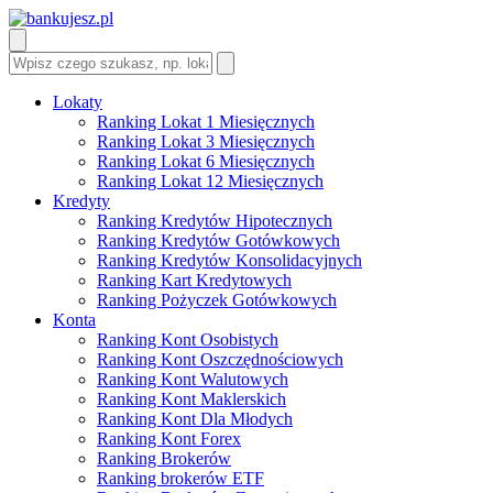
Lokaty
Ranking Lokat 1 Miesięcznych
Ranking Lokat 3 Miesięcznych
Ranking Lokat 6 Miesięcznych
Ranking Lokat 12 Miesięcznych
Kredyty
Ranking Kredytów Hipotecznych
Ranking Kredytów Gotówkowych
Ranking Kredytów Konsolidacyjnych
Ranking Kart Kredytowych
Ranking Pożyczek Gotówkowych
Konta
Ranking Kont Osobistych
Ranking Kont Oszczędnościowych
Ranking Kont Walutowych
Ranking Kont Maklerskich
Ranking Kont Dla Młodych
Ranking Kont Forex
Ranking Brokerów
Ranking brokerów ETF