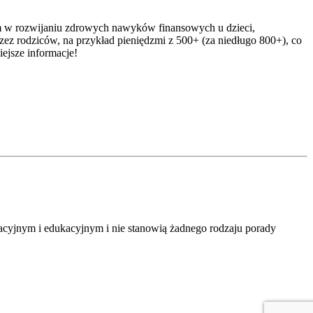
kim w rozwijaniu zdrowych nawyków finansowych u dzieci,
rzez rodziców, na przykład pieniędzmi z 500+ (za niedługo 800+), co
ejsze informacje!
macyjnym i edukacyjnym i nie stanowią żadnego rodzaju porady