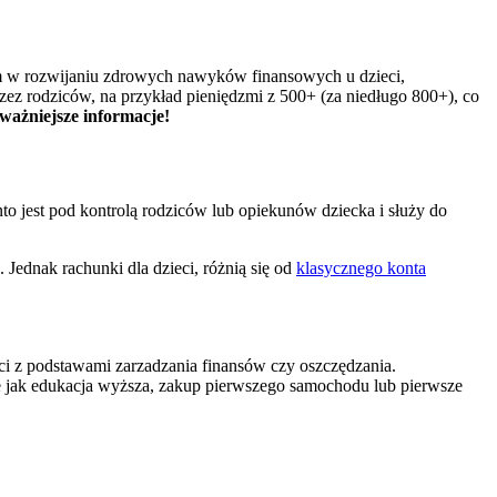
kim w rozwijaniu zdrowych nawyków finansowych u dzieci,
rzez rodziców, na przykład pieniędzmi z 500+ (za niedługo 800+), co
jważniejsze informacje!
onto jest pod kontrolą rodziców lub opiekunów dziecka i służy do
Jednak rachunki dla dzieci, różnią się od
klasycznego konta
eci z podstawami zarzadzania finansów czy oszczędzania.
kie jak edukacja wyższa, zakup pierwszego samochodu lub pierwsze