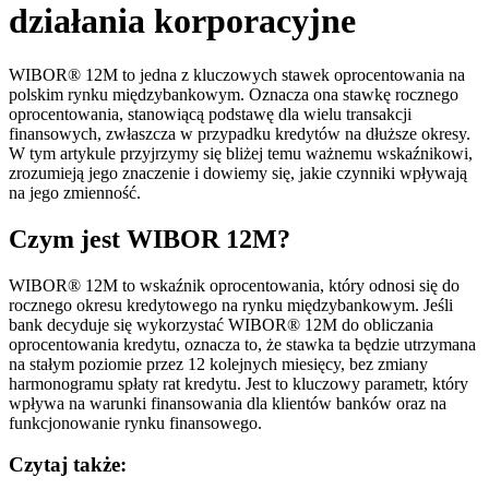
działania korporacyjne
WIBOR® 12M to jedna z kluczowych stawek oprocentowania na
polskim rynku międzybankowym. Oznacza ona stawkę rocznego
oprocentowania, stanowiącą podstawę dla wielu transakcji
finansowych, zwłaszcza w przypadku kredytów na dłuższe okresy.
W tym artykule przyjrzymy się bliżej temu ważnemu wskaźnikowi,
zrozumieją jego znaczenie i dowiemy się, jakie czynniki wpływają
na jego zmienność.
Czym jest WIBOR 12M?
WIBOR® 12M to wskaźnik oprocentowania, który odnosi się do
rocznego okresu kredytowego na rynku międzybankowym. Jeśli
bank decyduje się wykorzystać WIBOR® 12M do obliczania
oprocentowania kredytu, oznacza to, że stawka ta będzie utrzymana
na stałym poziomie przez 12 kolejnych miesięcy, bez zmiany
harmonogramu spłaty rat kredytu. Jest to kluczowy parametr, który
wpływa na warunki finansowania dla klientów banków oraz na
funkcjonowanie rynku finansowego.
Czytaj także: