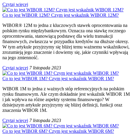
Czytaj więcej
Co to jest WIBOR 12M? Czym jest wskaźnik WIBOR 12M?
WIBOR® 12M to jedna z kluczowych stawek oprocentowania na
polskim rynku międzybankowym. Oznacza ona stawkę rocznego
oprocentowania, stanowiącą podstawę dla wielu transakcji
finansowych, zwłaszcza w przypadku kredytów na dłuższe okresy.
W tym artykule przyjrzymy się bliżej temu ważnemu wskaźnikowi,
zrozumieją jego znaczenie i dowiemy się, jakie czynniki wpływają
na jego zmienność.
Czytaj więcej
7 listopada 2023
Co to jest WIBOR 1M? Czym jest wskaźnik WIBOR 1M?
WIBOR 1M to jedna z ważnych stóp referencyjnych na polskim
rynku finansowym. Ale czym dokładnie jest wskaźnik WIBOR 1M
i jak wpływa na różne aspekty systemu finansowego? W
dzisiejszym artykule przyjrzymy się bliżej definicji, funkcji oraz
znaczenia WIBOR 1M.
Czytaj więcej
7 listopada 2023
Co to jest WIBOR 6M? Czym jest wskaźnik WIBOR 6M?