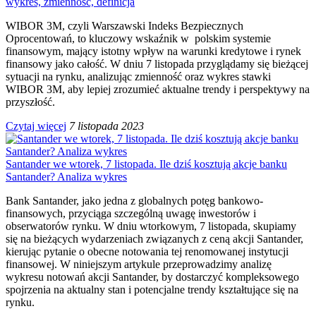
wykres, zmienność, definicja
WIBOR 3M, czyli Warszawski Indeks Bezpiecznych
Oprocentowań, to kluczowy wskaźnik w polskim systemie
finansowym, mający istotny wpływ na warunki kredytowe i rynek
finansowy jako całość. W dniu 7 listopada przyglądamy się bieżącej
sytuacji na rynku, analizując zmienność oraz wykres stawki
WIBOR 3M, aby lepiej zrozumieć aktualne trendy i perspektywy na
przyszłość.
Czytaj więcej
7 listopada 2023
Santander we wtorek, 7 listopada. Ile dziś kosztują akcje banku
Santander? Analiza wykres
Bank Santander, jako jedna z globalnych potęg bankowo-
finansowych, przyciąga szczególną uwagę inwestorów i
obserwatorów rynku. W dniu wtorkowym, 7 listopada, skupiamy
się na bieżących wydarzeniach związanych z ceną akcji Santander,
kierując pytanie o obecne notowania tej renomowanej instytucji
finansowej. W niniejszym artykule przeprowadzimy analizę
wykresu notowań akcji Santander, by dostarczyć kompleksowego
spojrzenia na aktualny stan i potencjalne trendy kształtujące się na
rynku.