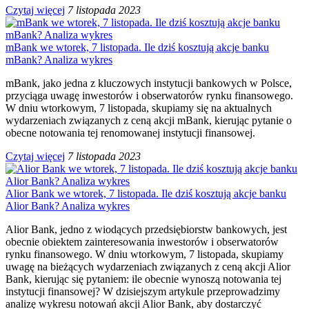
Czytaj więcej
7 listopada 2023
mBank we wtorek, 7 listopada. Ile dziś kosztują akcje banku
mBank? Analiza wykres
mBank, jako jedna z kluczowych instytucji bankowych w Polsce,
przyciąga uwagę inwestorów i obserwatorów rynku finansowego.
W dniu wtorkowym, 7 listopada, skupiamy się na aktualnych
wydarzeniach związanych z ceną akcji mBank, kierując pytanie o
obecne notowania tej renomowanej instytucji finansowej.
Czytaj więcej
7 listopada 2023
Alior Bank we wtorek, 7 listopada. Ile dziś kosztują akcje banku
Alior Bank? Analiza wykres
Alior Bank, jedno z wiodących przedsiębiorstw bankowych, jest
obecnie obiektem zainteresowania inwestorów i obserwatorów
rynku finansowego. W dniu wtorkowym, 7 listopada, skupiamy
uwagę na bieżących wydarzeniach związanych z ceną akcji Alior
Bank, kierując się pytaniem: ile obecnie wynoszą notowania tej
instytucji finansowej? W dzisiejszym artykule przeprowadzimy
analizę wykresu notowań akcji Alior Bank, aby dostarczyć