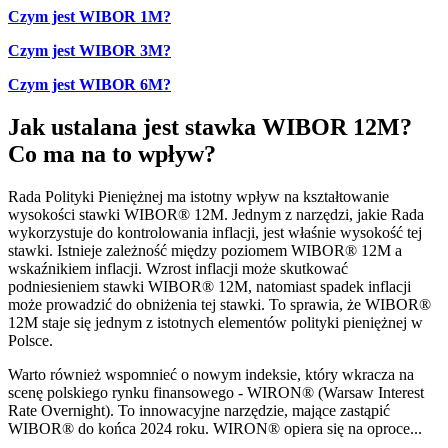
Czym jest WIBOR 1M?
Czym jest WIBOR 3M?
Czym jest WIBOR 6M?
Jak ustalana jest stawka WIBOR 12M?
Co ma na to wpływ?
Rada Polityki Pieniężnej ma istotny wpływ na kształtowanie
wysokości stawki WIBOR® 12M. Jednym z narzędzi, jakie Rada
wykorzystuje do kontrolowania inflacji, jest właśnie wysokość tej
stawki. Istnieje zależność między poziomem WIBOR® 12M a
wskaźnikiem inflacji. Wzrost inflacji może skutkować
podniesieniem stawki WIBOR® 12M, natomiast spadek inflacji
może prowadzić do obniżenia tej stawki. To sprawia, że WIBOR®
12M staje się jednym z istotnych elementów polityki pieniężnej w
Polsce.
Warto również wspomnieć o nowym indeksie, który wkracza na
scenę polskiego rynku finansowego - WIRON® (Warsaw Interest
Rate Overnight). To innowacyjne narzędzie, mające zastąpić
WIBOR® do końca 2024 roku. WIRON® opiera się na oproce...