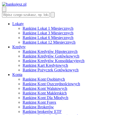
Lokaty
Ranking Lokat 1 Miesięcznych
Ranking Lokat 3 Miesięcznych
Ranking Lokat 6 Miesięcznych
Ranking Lokat 12 Miesięcznych
Kredyty
Ranking Kredytów Hipotecznych
Ranking Kredytów Gotówkowych
Ranking Kredytów Konsolidacyjnych
Ranking Kart Kredytowych
Ranking Pożyczek Gotówkowych
Konta
Ranking Kont Osobistych
Ranking Kont Oszczędnościowych
Ranking Kont Walutowych
Ranking Kont Maklerskich
Ranking Kont Dla Młodych
Ranking Kont Forex
Ranking Brokerów
Ranking brokerów ETF