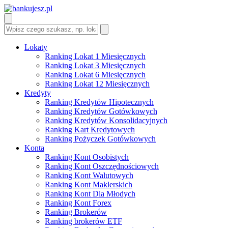
Lokaty
Ranking Lokat 1 Miesięcznych
Ranking Lokat 3 Miesięcznych
Ranking Lokat 6 Miesięcznych
Ranking Lokat 12 Miesięcznych
Kredyty
Ranking Kredytów Hipotecznych
Ranking Kredytów Gotówkowych
Ranking Kredytów Konsolidacyjnych
Ranking Kart Kredytowych
Ranking Pożyczek Gotówkowych
Konta
Ranking Kont Osobistych
Ranking Kont Oszczędnościowych
Ranking Kont Walutowych
Ranking Kont Maklerskich
Ranking Kont Dla Młodych
Ranking Kont Forex
Ranking Brokerów
Ranking brokerów ETF