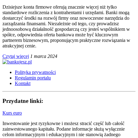
Dzisiejsze konta firmowe oferują znacznie więcej niż tylko
standardowe rozliczenia z kontrahentami i urzędami. Banki mogą
dostarczyć środki na rozwój firmy oraz nowoczesne narzędzia do
zarządzania finansami. Niezależnie od tego, czy prowadzisz
jednoosobową działalność gospodarczą czy jesteś wspólnikiem w
spółce, odpowiednia oferta bankowa może być kluczowym
partnerem biznesowym, proponującym praktyczne rozwiązania w
atrakcyjnej cenie.
Czytaj więcej
1 marca 2024
Polityka prywatności
Regulamin portalu
Kontakt
Przydatne linki:
Kurs euro
Inwestowanie jest ryzykowne i możesz stracić część lub całość
zainwestowanego kapitału. Podane informacje służą wyłącznie
celom informacyjnym i edukacyjnym i nie stanowią żadnego