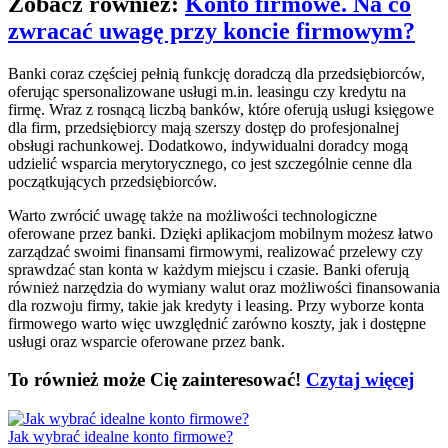
Zobacz również:
Konto firmowe. Na co
zwracać uwagę przy koncie firmowym?
Banki coraz częściej pełnią funkcję doradczą dla przedsiębiorców,
oferując spersonalizowane usługi m.in. leasingu czy kredytu na
firmę. Wraz z rosnącą liczbą banków, które oferują usługi księgowe
dla firm, przedsiębiorcy mają szerszy dostęp do profesjonalnej
obsługi rachunkowej. Dodatkowo, indywidualni doradcy mogą
udzielić wsparcia merytorycznego, co jest szczególnie cenne dla
początkujących przedsiębiorców.
Warto zwrócić uwagę także na możliwości technologiczne
oferowane przez banki. Dzięki aplikacjom mobilnym możesz łatwo
zarządzać swoimi finansami firmowymi, realizować przelewy czy
sprawdzać stan konta w każdym miejscu i czasie. Banki oferują
również narzędzia do wymiany walut oraz możliwości finansowania
dla rozwoju firmy, takie jak kredyty i leasing. Przy wyborze konta
firmowego warto więc uwzględnić zarówno koszty, jak i dostępne
usługi oraz wsparcie oferowane przez bank.
To również może Cię zainteresować!
Czytaj więcej
Jak wybrać idealne konto firmowe?