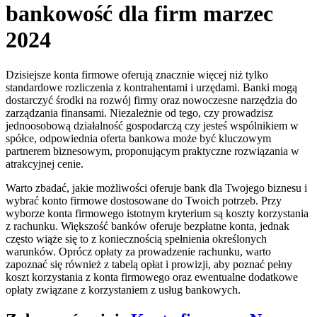
bankowość dla firm marzec
2024
Dzisiejsze konta firmowe oferują znacznie więcej niż tylko
standardowe rozliczenia z kontrahentami i urzędami. Banki mogą
dostarczyć środki na rozwój firmy oraz nowoczesne narzędzia do
zarządzania finansami. Niezależnie od tego, czy prowadzisz
jednoosobową działalność gospodarczą czy jesteś wspólnikiem w
spółce, odpowiednia oferta bankowa może być kluczowym
partnerem biznesowym, proponującym praktyczne rozwiązania w
atrakcyjnej cenie.
Warto zbadać, jakie możliwości oferuje bank dla Twojego biznesu i
wybrać konto firmowe dostosowane do Twoich potrzeb. Przy
wyborze konta firmowego istotnym kryterium są koszty korzystania
z rachunku. Większość banków oferuje bezpłatne konta, jednak
często wiąże się to z koniecznością spełnienia określonych
warunków. Oprócz opłaty za prowadzenie rachunku, warto
zapoznać się również z tabelą opłat i prowizji, aby poznać pełny
koszt korzystania z konta firmowego oraz ewentualne dodatkowe
opłaty związane z korzystaniem z usług bankowych.