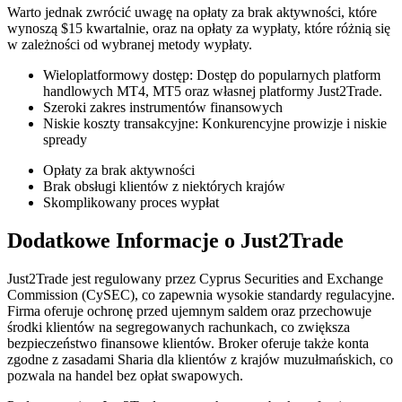
Warto jednak zwrócić uwagę na opłaty za brak aktywności, które
wynoszą $15 kwartalnie, oraz na opłaty za wypłaty, które różnią się
w zależności od wybranej metody wypłaty.
Wieloplatformowy dostęp: Dostęp do popularnych platform
handlowych MT4, MT5 oraz własnej platformy Just2Trade.
Szeroki zakres instrumentów finansowych
Niskie koszty transakcyjne: Konkurencyjne prowizje i niskie
spready
Opłaty za brak aktywności
Brak obsługi klientów z niektórych krajów
Skomplikowany proces wypłat
Dodatkowe Informacje o Just2Trade
Just2Trade jest regulowany przez Cyprus Securities and Exchange
Commission (CySEC), co zapewnia wysokie standardy regulacyjne.
Firma oferuje ochronę przed ujemnym saldem oraz przechowuje
środki klientów na segregowanych rachunkach, co zwiększa
bezpieczeństwo finansowe klientów. Broker oferuje także konta
zgodne z zasadami Sharia dla klientów z krajów muzułmańskich, co
pozwala na handel bez opłat swapowych.