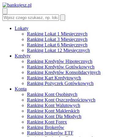
Lokaty
Ranking Lokat 1 Miesięcznych
Ranking Lokat 3 Miesięcznych
Ranking Lokat 6 Miesięcznych
Ranking Lokat 12 Miesięcznych
Kredyty
Ranking Kredytów Hipotecznych
Ranking Kredytów Gotówkowych
Ranking Kredytów Konsolidacyjnych
Ranking Kart Kredytowych
Ranking Pożyczek Gotówkowych
Konta
Ranking Kont Osobistych
Ranking Kont Oszczędnościowych
Ranking Kont Walutowych
Ranking Kont Maklerskich
Ranking Kont Dla Młodych
Ranking Kont Forex
Ranking Brokerów
Ranking brokerów ETF