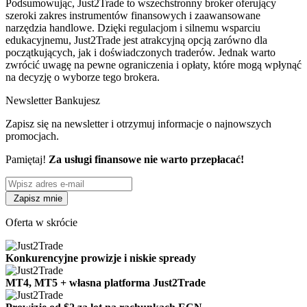
Podsumowując, Just2Trade to wszechstronny broker oferujący
szeroki zakres instrumentów finansowych i zaawansowane
narzędzia handlowe. Dzięki regulacjom i silnemu wsparciu
edukacyjnemu, Just2Trade jest atrakcyjną opcją zarówno dla
początkujących, jak i doświadczonych traderów. Jednak warto
zwrócić uwagę na pewne ograniczenia i opłaty, które mogą wpłynąć
na decyzję o wyborze tego brokera.
Newsletter Bankujesz
Zapisz się na newsletter i otrzymuj informacje o najnowszych
promocjach.
Pamiętaj!
Za usługi finansowe nie warto przepłacać!
Zapisz mnie
Oferta w skrócie
Konkurencyjne prowizje i niskie spready
MT4, MT5 + własna platforma Just2Trade