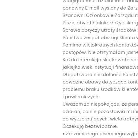
wiarygodnosci dzialalnosci bank
ponowny E-mail wyslany do Zar
Szanowni Członkowie Zarządu 
Piszę, aby oficjalnie złożyć sk
Sprawa dotyczy utraty środków n
Państwa zespół obsługi klienta
Pomimo wielokrotnych kontaktów
postępów. Nie otrzymałam jasne
Każda interakcja skutkowała spr
jakiejkolwiek instytucji finanso
Długotrwała niezdolność Państw
poważne obawy dotyczące kontro
problemu braku środków klientó
i powierniczych.
Uważam za niepokojące, że perso
działań, co nie pozostawia mi i
do wyczerpujących, wielokrotny
Oczekuję bezzwłocznie:
• Zrozumiałego pisemnego wyja