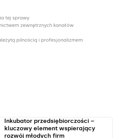
a tej sprawy
rednictwem zewnętrznych kanałów
leżytą pilnością i profesjonalizmem.
Inkubator przedsiębiorczości –
kluczowy element wspierający
rozwój młodych firm