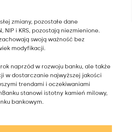
słej zmiany, pozostałe dane
, NIP i KRS, pozostają niezmienione.
zachowają swoją ważność bez
iek modyfikacji.
krok naprzód w rozwoju banku, ale także
i w dostarczanie najwyższej jakości
wszymi trendami i oczekiwaniami
 mBanku stanowi istotny kamień milowy,
rynku bankowym.