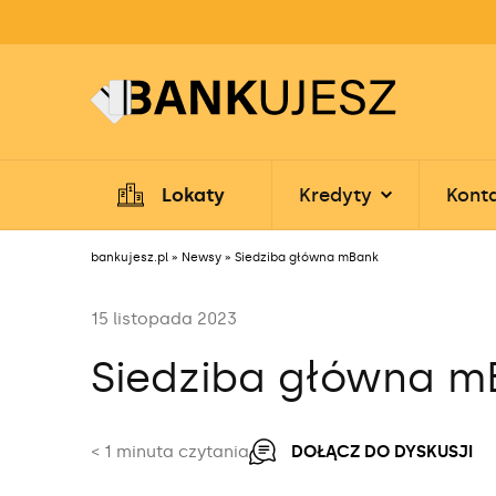
Lokaty
Kredyty
Kont
bankujesz.pl
»
Newsy
»
Siedziba główna mBank
15 listopada 2023
Siedziba główna m
< 1
minuta czytania
DOŁĄCZ DO DYSKUSJI