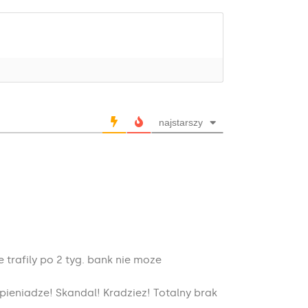
najstarszy
 trafily po 2 tyg. bank nie moze
 pieniadze! Skandal! Kradziez! Totalny brak