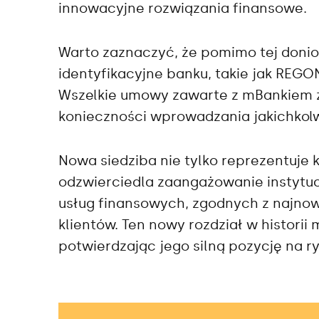
innowacyjne rozwiązania finansowe.
Warto zaznaczyć, że pomimo tej donio
identyfikacyjne banku, takie jak REGON
Wszelkie umowy zawarte z mBankiem 
konieczności wprowadzania jakichkolw
Nowa siedziba nie tylko reprezentuje 
odzwierciedla zaangażowanie instytucj
usług finansowych, zgodnych z najno
klientów. Ten nowy rozdział w historii
potwierdzając jego silną pozycję na 