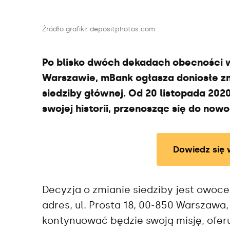
Źródło grafiki: depositphotos.com
Po blisko dwóch dekadach obecności w
Warszawie
, mBank ogłasza doniosłe z
siedziby głównej. Od 20 listopada 202
swojej historii, przenosząc się do no
Dowiedz się 
Decyzja o zmianie siedziby jest owoc
adres, ul. Prosta 18, 00-850 Warszawa,
kontynuować będzie swoją misję, ofer