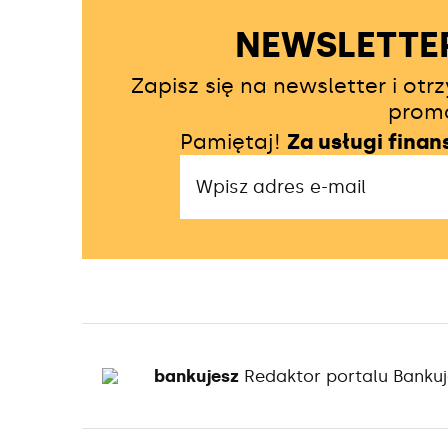
NEWSLETTE
Zapisz się na newsletter i ot
prom
Pamiętaj!
Za usługi fina
bankujesz
Redaktor portalu Bankuj