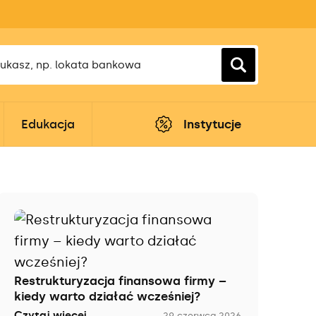
Edukacja
Instytucje
Restrukturyzacja finansowa firmy –
kiedy warto działać wcześniej?
Czytaj więcej
29 czerwca 2026