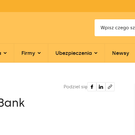
a
Firmy
Ubezpieczenia
Newsy
Podziel się
Bank