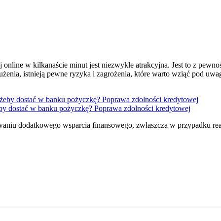
nline w kilkanaście minut jest niezwykle atrakcyjna. Jest to z pewn
użenia, istnieją pewne ryzyka i zagrożenia, które warto wziąć pod 
by dostać w banku pożyczkę? Poprawa zdolności kredytowej
iwaniu dodatkowego wsparcia finansowego, zwłaszcza w przypadku re