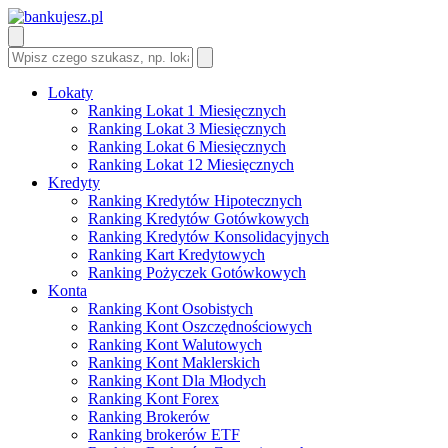
Lokaty
Ranking Lokat 1 Miesięcznych
Ranking Lokat 3 Miesięcznych
Ranking Lokat 6 Miesięcznych
Ranking Lokat 12 Miesięcznych
Kredyty
Ranking Kredytów Hipotecznych
Ranking Kredytów Gotówkowych
Ranking Kredytów Konsolidacyjnych
Ranking Kart Kredytowych
Ranking Pożyczek Gotówkowych
Konta
Ranking Kont Osobistych
Ranking Kont Oszczędnościowych
Ranking Kont Walutowych
Ranking Kont Maklerskich
Ranking Kont Dla Młodych
Ranking Kont Forex
Ranking Brokerów
Ranking brokerów ETF