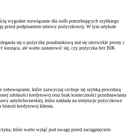
ością wygodne rozwiązanie dla osób potrzebujących szybkiego
uwagę przed podpisaniem umowy pożyczkowej. W tym artykule
biegania się o pożyczkę pozabankową stał się niezwykle prosty i
ć kusząca, ale warto zastanowić się, czy pożyczka bez BIK
e zobowiązanie, które zazwyczaj cechuje się szybką procedurą
onej zdolności kredytowej oraz brak konieczności przedstawiania
wy antylichwiarskiej, która nakłada na instytucje pożyczkowe
istorii kredytowej klienta.
zyka, które warto wziąć pod uwagę przed zaciągnięciem