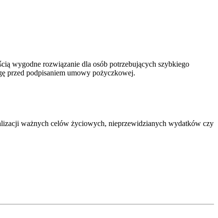
ością wygodne rozwiązanie dla osób potrzebujących szybkiego
uwagę przed podpisaniem umowy pożyczkowej.
alizacji ważnych celów życiowych, nieprzewidzianych wydatków czy