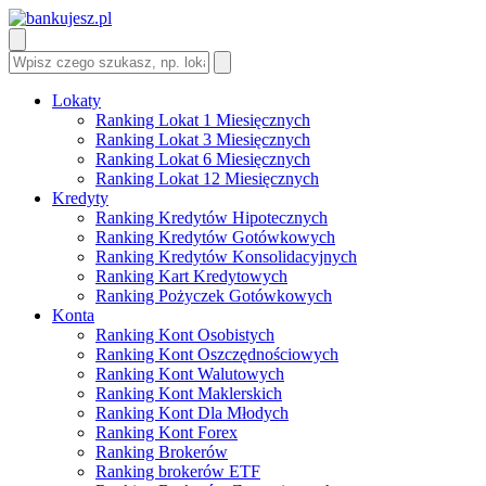
Lokaty
Ranking Lokat 1 Miesięcznych
Ranking Lokat 3 Miesięcznych
Ranking Lokat 6 Miesięcznych
Ranking Lokat 12 Miesięcznych
Kredyty
Ranking Kredytów Hipotecznych
Ranking Kredytów Gotówkowych
Ranking Kredytów Konsolidacyjnych
Ranking Kart Kredytowych
Ranking Pożyczek Gotówkowych
Konta
Ranking Kont Osobistych
Ranking Kont Oszczędnościowych
Ranking Kont Walutowych
Ranking Kont Maklerskich
Ranking Kont Dla Młodych
Ranking Kont Forex
Ranking Brokerów
Ranking brokerów ETF