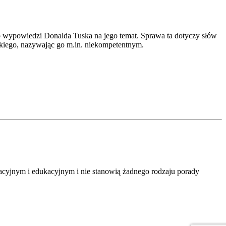
o wypowiedzi Donalda Tuska na jego temat. Sprawa ta dotyczy słów
kiego, nazywając go m.in. niekompetentnym.
macyjnym i edukacyjnym i nie stanowią żadnego rodzaju porady