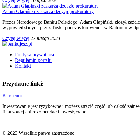
Czytaj więcej
16 lipca 2024
Adam Glapiński zaskarża decyzję prokuratury
Prezes Narodowego Banku Polskiego, Adam Glapiński, złożył zażale
wypowiedzianych przez Tuska podczas konwencji w Radomiu w lipcu 
Czytaj więcej
27 lutego 2024
Polityka prywatności
Regulamin portalu
Kontakt
Przydatne linki:
Kurs euro
Inwestowanie jest ryzykowne i możesz stracić część lub całość zain
finansowej ani rekomendacji inwestycyjnej
© 2023 Wszelkie prawa zastrzeżone.