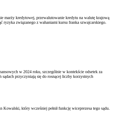
ie marży kredytowej, przewalutowanie kredytu na walutę krajową
ąć ryzyka związanego z wahaniami kursu franka szwajcarskiego.
inansowych w 2024 roku, szczególnie w kontekście odsetek za
sądach przyczyniają się do rosnącej liczby korzystnych
owalski, który wcześniej pełnił funkcję wiceprezesa tego sądu.