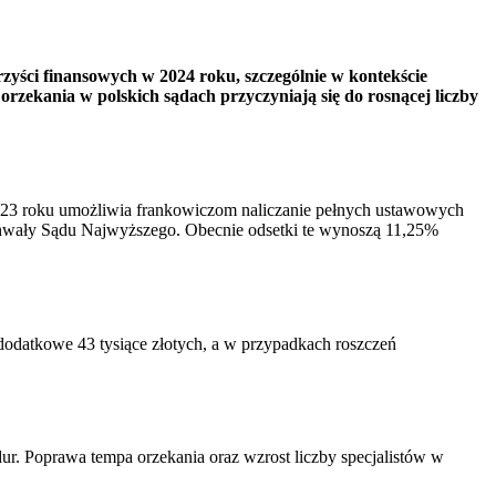
zyści finansowych w 2024 roku, szczególnie w kontekście
zekania w polskich sądach przyczyniają się do rosnącej liczby
23 roku umożliwia frankowiczom naliczanie pełnych ustawowych
chwały Sądu Najwyższego​. Obecnie odsetki te wynoszą 11,25%
dodatkowe 43 tysiące złotych, a w przypadkach roszczeń
ur. Poprawa tempa orzekania oraz wzrost liczby specjalistów w