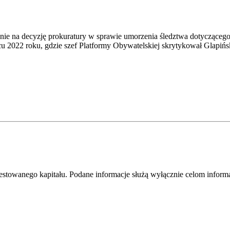
nie na decyzję prokuratury w sprawie umorzenia śledztwa dotycząceg
2022 roku, gdzie szef Platformy Obywatelskiej skrytykował Glapińs
westowanego kapitału. Podane informacje służą wyłącznie celom infor