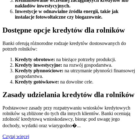
Refinansowanie wcześniej zaciągniętych kredytów lub
nakładów inwestycyjnych.
Inwestycje w odnawialne źródła energii, takie jak
instalacje fotowoltaiczne czy biogazownie.
Dostępne opcje kredytów dla rolników
Banki oferują różnorodne rodzaje kredytów dostosowanych do
potrzeb rolników:
Kredyty obrotowe:
na bieżące potrzeby produkcji.
Kredyty inwestycyjne:
na rozwój gospodarstwa.
Kredyty płynnościowe:
na utrzymanie płynności finansowej
gospodarstwa.
Kredyty gotówkowe:
na dowolne cele.
Zasady udzielania kredytów dla rolników
Podstawowe zasady przy rozpatrywaniu wniosków kredytowych
rolników są zbliżone do tych dla innych klientów. Banki oceniają
zdolność kredytową wnioskodawcy, biorąc pod uwagę jego
dochody, wydatki oraz wiarygodno�...
Czytaj więcej