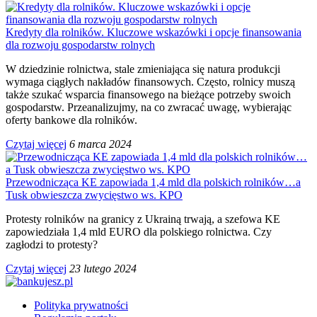
Kredyty dla rolników. Kluczowe wskazówki i opcje finansowania
dla rozwoju gospodarstw rolnych
W dziedzinie rolnictwa, stale zmieniająca się natura produkcji
wymaga ciągłych nakładów finansowych. Często, rolnicy muszą
także szukać wsparcia finansowego na bieżące potrzeby swoich
gospodarstw. Przeanalizujmy, na co zwracać uwagę, wybierając
oferty bankowe dla rolników.
Czytaj więcej
6 marca 2024
Przewodnicząca KE zapowiada 1,4 mld dla polskich rolników…a
Tusk obwieszcza zwycięstwo ws. KPO
Protesty rolników na granicy z Ukrainą trwają, a szefowa KE
zapowiedziała 1,4 mld EURO dla polskiego rolnictwa. Czy
zagłodzi to protesty?
Czytaj więcej
23 lutego 2024
Polityka prywatności