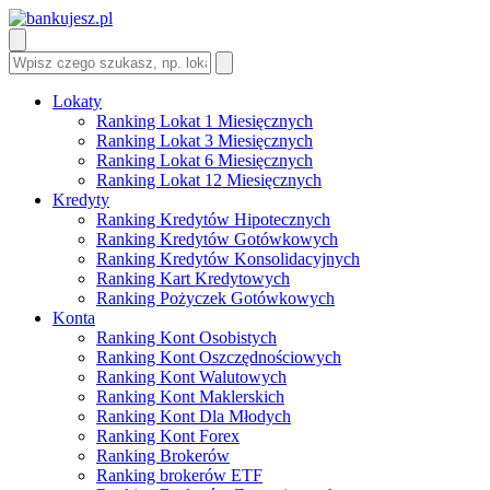
Lokaty
Ranking Lokat 1 Miesięcznych
Ranking Lokat 3 Miesięcznych
Ranking Lokat 6 Miesięcznych
Ranking Lokat 12 Miesięcznych
Kredyty
Ranking Kredytów Hipotecznych
Ranking Kredytów Gotówkowych
Ranking Kredytów Konsolidacyjnych
Ranking Kart Kredytowych
Ranking Pożyczek Gotówkowych
Konta
Ranking Kont Osobistych
Ranking Kont Oszczędnościowych
Ranking Kont Walutowych
Ranking Kont Maklerskich
Ranking Kont Dla Młodych
Ranking Kont Forex
Ranking Brokerów
Ranking brokerów ETF