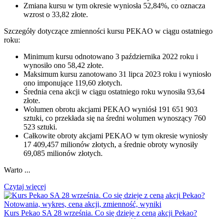
Zmiana kursu w tym okresie wyniosła 52,84%, co oznacza
wzrost o 33,82 złote.
Szczegóły dotyczące zmienności kursu PEKAO w ciągu ostatniego
roku:
Minimum kursu odnotowano 3 października 2022 roku i
wynosiło ono 58,42 złote.
Maksimum kursu zanotowano 31 lipca 2023 roku i wyniosło
ono imponujące 119,60 złotych.
Średnia cena akcji w ciągu ostatniego roku wynosiła 93,64
złote.
Wolumen obrotu akcjami PEKAO wyniósł 191 651 903
sztuki, co przekłada się na średni wolumen wynoszący 760
523 sztuki.
Całkowite obroty akcjami PEKAO w tym okresie wyniosły
17 409,457 milionów złotych, a średnie obroty wynosiły
69,085 milionów złotych.
Warto ...
Czytaj więcej
Kurs Pekao SA 28 września. Co się dzieje z ceną akcji Pekao?