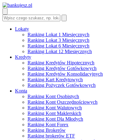
Lokaty
Ranking Lokat 1 Miesięcznych
Ranking Lokat 3 Miesięcznych
Ranking Lokat 6 Miesięcznych
Ranking Lokat 12 Miesięcznych
Kredyty
Ranking Kredytów Hipotecznych
Ranking Kredytów Gotówkowych
Ranking Kredytów Konsolidacyjnych
Ranking Kart Kredytowych
Ranking Pożyczek Gotówkowych
Konta
Ranking Kont Osobistych
Ranking Kont Oszczędnościowych
Ranking Kont Walutowych
Ranking Kont Maklerskich
Ranking Kont Dla Młodych
Ranking Kont Forex
Ranking Brokerów
Ranking brokerów ETF