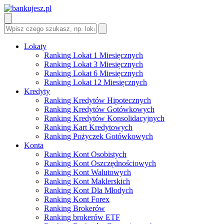
Lokaty
Ranking Lokat 1 Miesięcznych
Ranking Lokat 3 Miesięcznych
Ranking Lokat 6 Miesięcznych
Ranking Lokat 12 Miesięcznych
Kredyty
Ranking Kredytów Hipotecznych
Ranking Kredytów Gotówkowych
Ranking Kredytów Konsolidacyjnych
Ranking Kart Kredytowych
Ranking Pożyczek Gotówkowych
Konta
Ranking Kont Osobistych
Ranking Kont Oszczędnościowych
Ranking Kont Walutowych
Ranking Kont Maklerskich
Ranking Kont Dla Młodych
Ranking Kont Forex
Ranking Brokerów
Ranking brokerów ETF