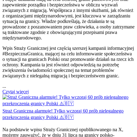
zapewnienie porządku i bezpieczeństwa w obliczu wyzwań
związanych z migracją. Współpraca z innymi służbami, jak również
z organizacjami międzynarodowymi, jest kluczowa w zarządzaniu
sytuacją na granicy. Władze podkreślają, że działania te są
prowadzone z poszanowaniem praw człowieka, a osoby zatrzymane
są traktowane zgodnie z obowiązującymi przepisami prawa
międzynarodowego.
Wpis Straży Granicznej jest częścią szerszej kampanii informacyjnej
#BezpiecznaGranica, mającej na celu informowanie społeczeństwa
o sytuacji na granicach Polski oraz promowanie działań na rzecz ich
ochrony. Kampania ta jest również odpowiedzią na potrzebę
zwiększenia świadomości społecznej na temat problemów
związanych z nielegalną migracją i bezpieczeństwem granic.
...
Czytaj więcej
Straż Graniczna alarmuje! Tylko wczoraj 60 prób nielegalnego
przekroczenia granicy Polski ⚠️🇧🇾
Na podstawie wpisu Straży Granicznej opublikowanego na X,
możemy zauważyć, że w dniu 31 lipca na granicy polsko-