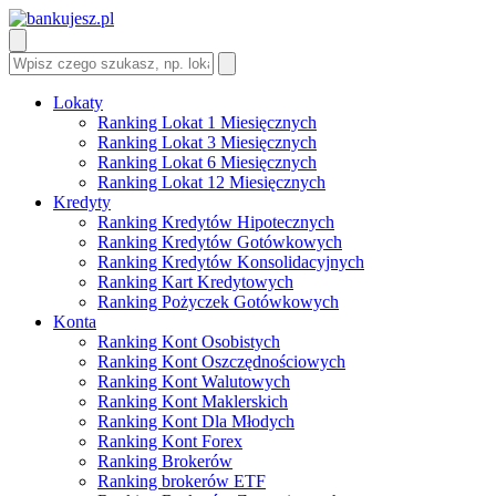
Lokaty
Ranking Lokat 1 Miesięcznych
Ranking Lokat 3 Miesięcznych
Ranking Lokat 6 Miesięcznych
Ranking Lokat 12 Miesięcznych
Kredyty
Ranking Kredytów Hipotecznych
Ranking Kredytów Gotówkowych
Ranking Kredytów Konsolidacyjnych
Ranking Kart Kredytowych
Ranking Pożyczek Gotówkowych
Konta
Ranking Kont Osobistych
Ranking Kont Oszczędnościowych
Ranking Kont Walutowych
Ranking Kont Maklerskich
Ranking Kont Dla Młodych
Ranking Kont Forex
Ranking Brokerów
Ranking brokerów ETF