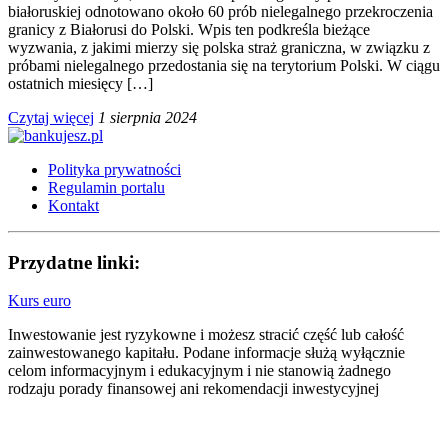
białoruskiej odnotowano około 60 prób nielegalnego przekroczenia
granicy z Białorusi do Polski. Wpis ten podkreśla bieżące
wyzwania, z jakimi mierzy się polska straż graniczna, w związku z
próbami nielegalnego przedostania się na terytorium Polski. W ciągu
ostatnich miesięcy […]
Czytaj więcej
1 sierpnia 2024
Polityka prywatności
Regulamin portalu
Kontakt
Przydatne linki:
Kurs euro
Inwestowanie jest ryzykowne i możesz stracić część lub całość
zainwestowanego kapitału. Podane informacje służą wyłącznie
celom informacyjnym i edukacyjnym i nie stanowią żadnego
rodzaju porady finansowej ani rekomendacji inwestycyjnej