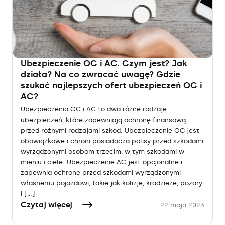
Ubezpieczenie OC i AC. Czym jest? Jak
działa? Na co zwracać uwagę? Gdzie
szukać najlepszych ofert ubezpieczeń OC i
AC?
Ubezpieczenia OC i AC to dwa różne rodzaje
ubezpieczeń, które zapewniają ochronę finansową
przed różnymi rodzajami szkód. Ubezpieczenie OC jest
obowiązkowe i chroni posiadacza polisy przed szkodami
wyrządzonymi osobom trzecim, w tym szkodami w
mieniu i ciele. Ubezpieczenie AC jest opcjonalne i
zapewnia ochronę przed szkodami wyrządzonymi
własnemu pojazdowi, takie jak kolizje, kradzieże, pożary
i […]
Czytaj więcej
22 maja 2023