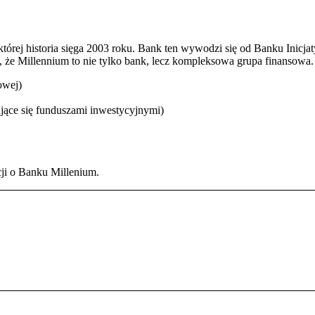
której historia sięga 2003 roku. Bank ten wywodzi się od Banku Ini
, że Millennium to nie tylko bank, lecz kompleksowa grupa finansow
owej)
jące się funduszami inwestycyjnymi)
cji o Banku Millenium.