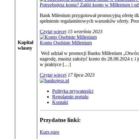
Potrzebujesz konta? Załóż konto w Millenium i od
Bank Milenium przygotował promocyjną ofertę dla
spełnienie regulaminowych warunków oferty. Prom
Czytaj więcej
15 września 2023
Kapitał
Konto Osobiste Millenium
własny
Weź udział w promocji Banku Millenium „Otwórz s
nagrodę, musisz założyć konto do 28.08.2024 r. 
w praktyce […]
Czytaj więcej
17 lipca 2023
Polityka prywatności
Regulamin portalu
Kontakt
Przydatne linki:
Kurs euro