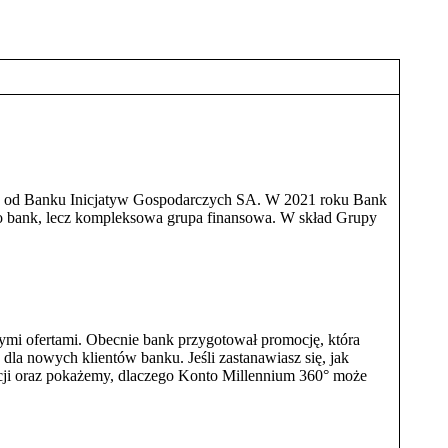
się od Banku Inicjatyw Gospodarczych SA. W 2021 roku Bank
ko bank, lecz kompleksowa grupa finansowa. W skład Grupy
ymi ofertami. Obecnie bank przygotował promocję, która
dla nowych klientów banku. Jeśli zastanawiasz się, jak
mocji oraz pokażemy, dlaczego Konto Millennium 360° może