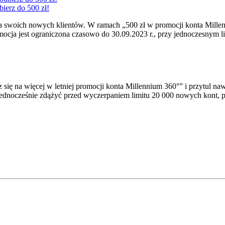
bierz do 500 zł!
 swoich nowych klientów. W ramach „500 zł w promocji konta Millenn
ocja jest ograniczona czasowo do 30.09.2023 r., przy jednoczesnym l
ię na więcej w letniej promocji konta Millennium 360°” i przytul n
i jednocześnie zdążyć przed wyczerpaniem limitu 20 000 nowych kont,