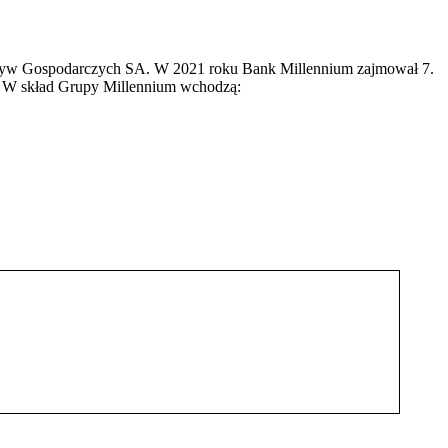
cjatyw Gospodarczych SA. W 2021 roku Bank Millennium zajmował 7.
a. W skład Grupy Millennium wchodzą: