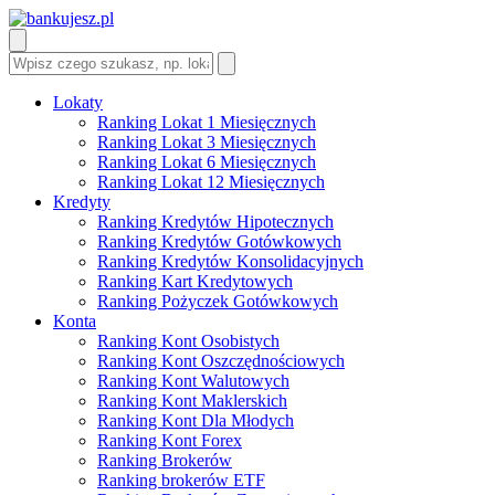
Lokaty
Ranking Lokat 1 Miesięcznych
Ranking Lokat 3 Miesięcznych
Ranking Lokat 6 Miesięcznych
Ranking Lokat 12 Miesięcznych
Kredyty
Ranking Kredytów Hipotecznych
Ranking Kredytów Gotówkowych
Ranking Kredytów Konsolidacyjnych
Ranking Kart Kredytowych
Ranking Pożyczek Gotówkowych
Konta
Ranking Kont Osobistych
Ranking Kont Oszczędnościowych
Ranking Kont Walutowych
Ranking Kont Maklerskich
Ranking Kont Dla Młodych
Ranking Kont Forex
Ranking Brokerów
Ranking brokerów ETF