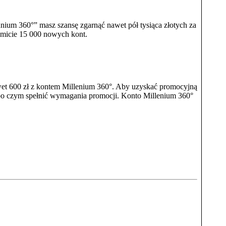
ium 360°” masz szansę zgarnąć nawet pół tysiąca złotych za
imicie 15 000 nowych kont.
awet 600 zł z kontem Millenium 360°. Aby uzyskać promocyjną
 po czym spełnić wymagania promocji. Konto Millenium 360°