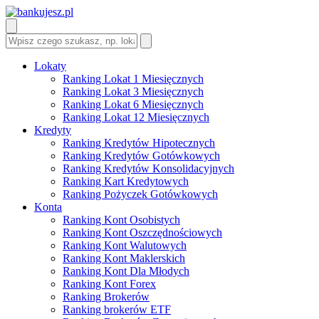
Lokaty
Ranking Lokat 1 Miesięcznych
Ranking Lokat 3 Miesięcznych
Ranking Lokat 6 Miesięcznych
Ranking Lokat 12 Miesięcznych
Kredyty
Ranking Kredytów Hipotecznych
Ranking Kredytów Gotówkowych
Ranking Kredytów Konsolidacyjnych
Ranking Kart Kredytowych
Ranking Pożyczek Gotówkowych
Konta
Ranking Kont Osobistych
Ranking Kont Oszczędnościowych
Ranking Kont Walutowych
Ranking Kont Maklerskich
Ranking Kont Dla Młodych
Ranking Kont Forex
Ranking Brokerów
Ranking brokerów ETF