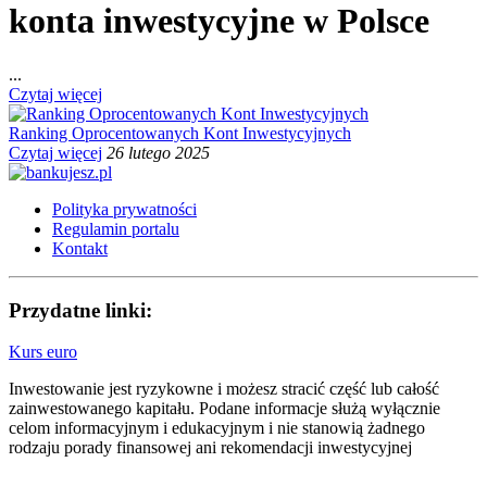
konta inwestycyjne w Polsce
...
Czytaj więcej
Ranking Oprocentowanych Kont Inwestycyjnych
Czytaj więcej
26 lutego 2025
Polityka prywatności
Regulamin portalu
Kontakt
Przydatne linki:
Kurs euro
Inwestowanie jest ryzykowne i możesz stracić część lub całość
zainwestowanego kapitału. Podane informacje służą wyłącznie
celom informacyjnym i edukacyjnym i nie stanowią żadnego
rodzaju porady finansowej ani rekomendacji inwestycyjnej