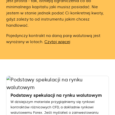
jest prosta - tak, istnieją ograniczenia co do
minimalnego kapitału jaki musisz posiadać. Nie
jestem w stanie jednak podać Ci konkretnej kwoty,
gdyż zależy to od instrumentu jakim chcesz
handlować.
Pojedynczy kontrakt na daną parę walutową jest
wyrażany w lotach.
Czytaj więcej
Podstawy spekulacji na rynku walutowym
W dzisiejszym materiale przyglądniemy się rynkowi
kontraktów różnicowych CFD, a dokładnie rynkowi
walutowemu Forex. Jeśli myślałeś o zainwestowaniu