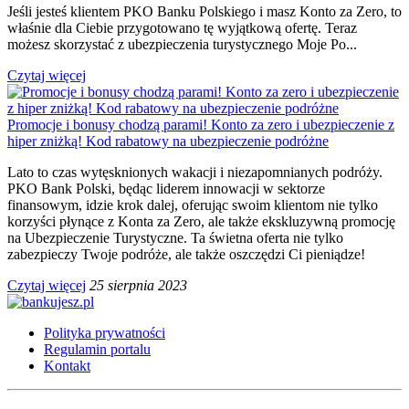
Jeśli jesteś klientem PKO Banku Polskiego i masz Konto za Zero, to
właśnie dla Ciebie przygotowano tę wyjątkową ofertę. Teraz
możesz skorzystać z ubezpieczenia turystycznego Moje Po...
Czytaj więcej
Promocje i bonusy chodzą parami! Konto za zero i ubezpieczenie z
hiper zniżką! Kod rabatowy na ubezpieczenie podróżne
Lato to czas wytęsknionych wakacji i niezapomnianych podróży.
PKO Bank Polski, będąc liderem innowacji w sektorze
finansowym, idzie krok dalej, oferując swoim klientom nie tylko
korzyści płynące z Konta za Zero, ale także ekskluzywną promocję
na Ubezpieczenie Turystyczne. Ta świetna oferta nie tylko
zabezpieczy Twoje podróże, ale także oszczędzi Ci pieniądze!
Czytaj więcej
25 sierpnia 2023
Polityka prywatności
Regulamin portalu
Kontakt