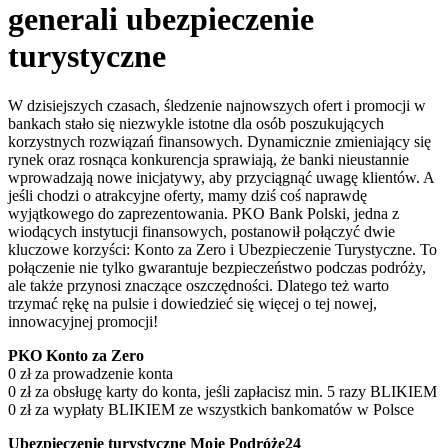
generali ubezpieczenie
turystyczne
W dzisiejszych czasach, śledzenie najnowszych ofert i promocji w
bankach stało się niezwykle istotne dla osób poszukujących
korzystnych rozwiązań finansowych. Dynamicznie zmieniający się
rynek oraz rosnąca konkurencja sprawiają, że banki nieustannie
wprowadzają nowe inicjatywy, aby przyciągnąć uwagę klientów. A
jeśli chodzi o atrakcyjne oferty, mamy dziś coś naprawdę
wyjątkowego do zaprezentowania. PKO Bank Polski, jedna z
wiodących instytucji finansowych, postanowił połączyć dwie
kluczowe korzyści: Konto za Zero i Ubezpieczenie Turystyczne. To
połączenie nie tylko gwarantuje bezpieczeństwo podczas podróży,
ale także przynosi znaczące oszczędności. Dlatego też warto
trzymać rękę na pulsie i dowiedzieć się więcej o tej nowej,
innowacyjnej promocji!
PKO Konto za Zero
0 zł za prowadzenie konta
0 zł za obsługę karty do konta, jeśli zapłacisz min. 5 razy BLIKIEM
0 zł za wypłaty BLIKIEM ze wszystkich bankomatów w Polsce
Ubezpieczenie turystyczne Moje Podróże24