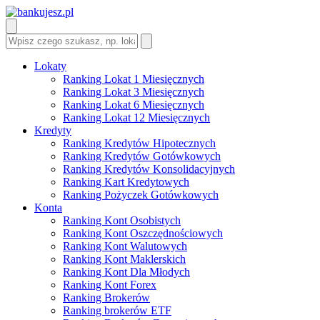
Lokaty
Ranking Lokat 1 Miesięcznych
Ranking Lokat 3 Miesięcznych
Ranking Lokat 6 Miesięcznych
Ranking Lokat 12 Miesięcznych
Kredyty
Ranking Kredytów Hipotecznych
Ranking Kredytów Gotówkowych
Ranking Kredytów Konsolidacyjnych
Ranking Kart Kredytowych
Ranking Pożyczek Gotówkowych
Konta
Ranking Kont Osobistych
Ranking Kont Oszczędnościowych
Ranking Kont Walutowych
Ranking Kont Maklerskich
Ranking Kont Dla Młodych
Ranking Kont Forex
Ranking Brokerów
Ranking brokerów ETF