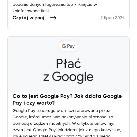
podanie danych logowania lub kliknięcie w
zainfekowane linki.
Czytaj więcej
9 lipca 2024
Co to jest Google Pay? Jak działa Google
Pay i czy warto?
Google Pay to usługa płatnicza oferowana przez
Google, która umożliwia dokonywanie płatności za
pomocą urządzeń mobilnych. W artykule omówimy,
czym jest Google Pay, jak działa, jak z niego korzystać,
jakie są jego zalety i wady oraz czy warto z niego