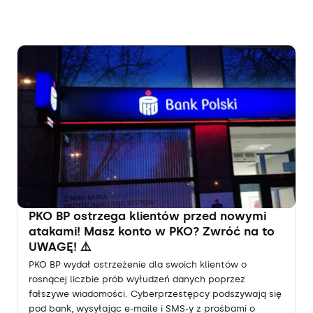
PKO BP ostrzega klientów przed nowymi
atakami! Masz konto w PKO? Zwróć na to
UWAGĘ! ⚠️
PKO BP wydał ostrzeżenie dla swoich klientów o
rosnącej liczbie prób wyłudzeń danych poprzez
fałszywe wiadomości. Cyberprzestępcy podszywają się
pod bank, wysyłając e-maile i SMS-y z prośbami o