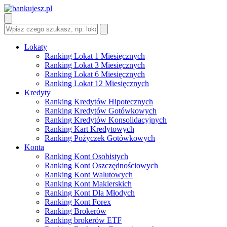
Lokaty
Ranking Lokat 1 Miesięcznych
Ranking Lokat 3 Miesięcznych
Ranking Lokat 6 Miesięcznych
Ranking Lokat 12 Miesięcznych
Kredyty
Ranking Kredytów Hipotecznych
Ranking Kredytów Gotówkowych
Ranking Kredytów Konsolidacyjnych
Ranking Kart Kredytowych
Ranking Pożyczek Gotówkowych
Konta
Ranking Kont Osobistych
Ranking Kont Oszczędnościowych
Ranking Kont Walutowych
Ranking Kont Maklerskich
Ranking Kont Dla Młodych
Ranking Kont Forex
Ranking Brokerów
Ranking brokerów ETF