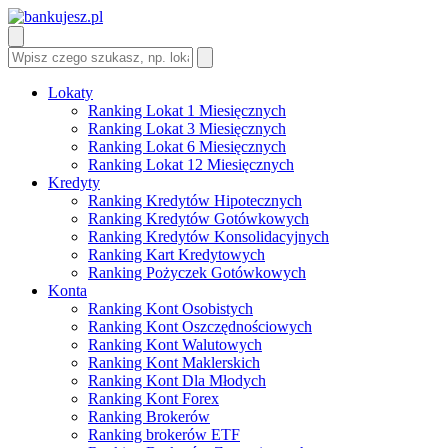
Lokaty
Ranking Lokat 1 Miesięcznych
Ranking Lokat 3 Miesięcznych
Ranking Lokat 6 Miesięcznych
Ranking Lokat 12 Miesięcznych
Kredyty
Ranking Kredytów Hipotecznych
Ranking Kredytów Gotówkowych
Ranking Kredytów Konsolidacyjnych
Ranking Kart Kredytowych
Ranking Pożyczek Gotówkowych
Konta
Ranking Kont Osobistych
Ranking Kont Oszczędnościowych
Ranking Kont Walutowych
Ranking Kont Maklerskich
Ranking Kont Dla Młodych
Ranking Kont Forex
Ranking Brokerów
Ranking brokerów ETF