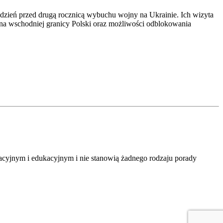
 dzień przed drugą rocznicą wybuchu wojny na Ukrainie. Ich wizyta
 na wschodniej granicy Polski oraz możliwości odblokowania
macyjnym i edukacyjnym i nie stanowią żadnego rodzaju porady