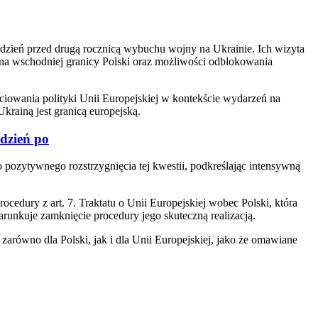
 dzień przed drugą rocznicą wybuchu wojny na Ukrainie. Ich wizyta
 na wschodniej granicy Polski oraz możliwości odblokowania
iowania polityki Unii Europejskiej w kontekście wydarzeń na
Ukrainą jest granicą europejską.
'dzień po
pozytywnego rozstrzygnięcia tej kwestii, podkreślając intensywną
edury z art. 7. Traktatu o Unii Europejskiej wobec Polski, która
runkuje zamknięcie procedury jego skuteczną realizacją.
równo dla Polski, jak i dla Unii Europejskiej, jako że omawiane