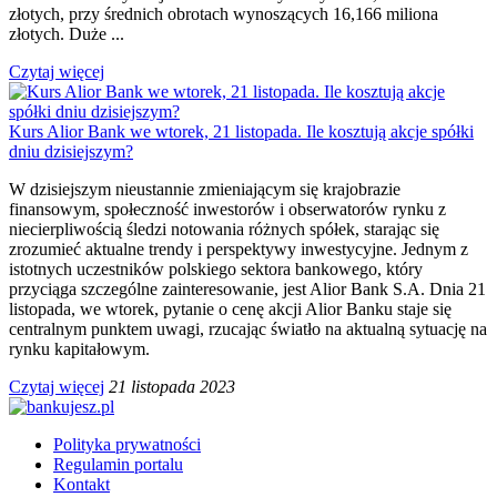
złotych, przy średnich obrotach wynoszących 16,166 miliona
złotych. Duże ...
Czytaj więcej
Kurs Alior Bank we wtorek, 21 listopada. Ile kosztują akcje spółki
dniu dzisiejszym?
W dzisiejszym nieustannie zmieniającym się krajobrazie
finansowym, społeczność inwestorów i obserwatorów rynku z
niecierpliwością śledzi notowania różnych spółek, starając się
zrozumieć aktualne trendy i perspektywy inwestycyjne. Jednym z
istotnych uczestników polskiego sektora bankowego, który
przyciąga szczególne zainteresowanie, jest Alior Bank S.A. Dnia 21
listopada, we wtorek, pytanie o cenę akcji Alior Banku staje się
centralnym punktem uwagi, rzucając światło na aktualną sytuację na
rynku kapitałowym.
Czytaj więcej
21 listopada 2023
Polityka prywatności
Regulamin portalu
Kontakt