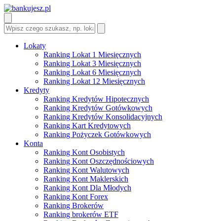
Lokaty
Ranking Lokat 1 Miesięcznych
Ranking Lokat 3 Miesięcznych
Ranking Lokat 6 Miesięcznych
Ranking Lokat 12 Miesięcznych
Kredyty
Ranking Kredytów Hipotecznych
Ranking Kredytów Gotówkowych
Ranking Kredytów Konsolidacyjnych
Ranking Kart Kredytowych
Ranking Pożyczek Gotówkowych
Konta
Ranking Kont Osobistych
Ranking Kont Oszczędnościowych
Ranking Kont Walutowych
Ranking Kont Maklerskich
Ranking Kont Dla Młodych
Ranking Kont Forex
Ranking Brokerów
Ranking brokerów ETF