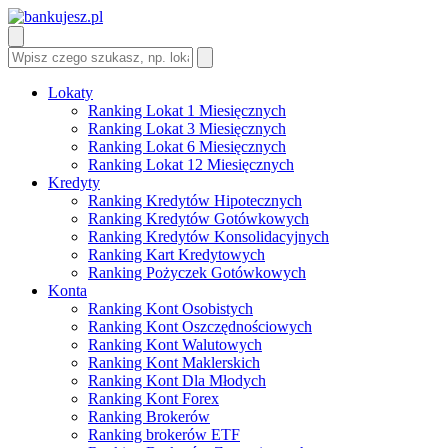
Lokaty
Ranking Lokat 1 Miesięcznych
Ranking Lokat 3 Miesięcznych
Ranking Lokat 6 Miesięcznych
Ranking Lokat 12 Miesięcznych
Kredyty
Ranking Kredytów Hipotecznych
Ranking Kredytów Gotówkowych
Ranking Kredytów Konsolidacyjnych
Ranking Kart Kredytowych
Ranking Pożyczek Gotówkowych
Konta
Ranking Kont Osobistych
Ranking Kont Oszczędnościowych
Ranking Kont Walutowych
Ranking Kont Maklerskich
Ranking Kont Dla Młodych
Ranking Kont Forex
Ranking Brokerów
Ranking brokerów ETF