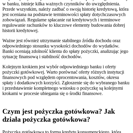
w banku, istnieje kilka ważnych czynników do uwzględnienia.
Przede wszystkim, należy zadbać o swoją historię kredytową, która
jest oceniana na podstawie terminowości spłaty dotychczasowych
zobowiązań. Regularne spłacanie rat kredytowych i terminowe
regulowanie rachunków to kluczowe elementy budowania dobrej
historii kredytowej.
Ważne jest również utrzymanie stabilnego źródła dochodu oraz
odpowiedniego stosunku wysokości dochodów do wydatków.
Banki oceniają zdolność klienta do spłaty pożyczki, analizując jego
sytuację finansową i stabilność dochodów.
Kolejnym krokiem jest wybór odpowiedniego banku i oferty
pożyczki gotówkowej. Warto porównać oferty różnych instytucji
finansowych pod względem oprocentowania, kosztów, okresu
spłaty i dodatkowych korzyści. Zgłoszenie się do wybranego banku
i przedstawienie kompletnego wniosku o pożyczkę są kolejnymi
krokami w procesie ubiegania się o środki finansowe.
Czym jest pożyczka gotówkowa? Jak
działa pożyczka gotówkowa?
Pożyczka gotówkowa to forma kredytu konsumenckiego, która