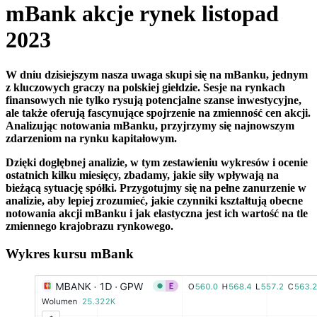
mBank akcje rynek listopad
2023
W dniu dzisiejszym nasza uwaga skupi się na mBanku, jednym
z kluczowych graczy na polskiej giełdzie. Sesje na rynkach
finansowych nie tylko rysują potencjalne szanse inwestycyjne,
ale także oferują fascynujące spojrzenie na zmienność cen akcji.
Analizując notowania mBanku, przyjrzymy się najnowszym
zdarzeniom na rynku kapitałowym.
Dzięki dogłębnej analizie, w tym zestawieniu wykresów i ocenie
ostatnich kilku miesięcy, zbadamy, jakie siły wpływają na
bieżącą sytuację spółki. Przygotujmy się na pełne zanurzenie w
analizie, aby lepiej zrozumieć, jakie czynniki kształtują obecne
notowania akcji mBanku i jak elastyczna jest ich wartość na tle
zmiennego krajobrazu rynkowego.
Wykres kursu mBank