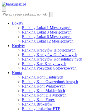
Lokaty
Ranking Lokat 1 Miesięcznych
Ranking Lokat 3 Miesięcznych
Ranking Lokat 6 Miesięcznych
Ranking Lokat 12 Miesięcznych
Kredyty
Ranking Kredytów Hipotecznych
Ranking Kredytów Gotówkowych
Ranking Kredytów Konsolidacyjnych
Ranking Kart Kredytowych
Ranking Pożyczek Gotówkowych
Konta
Ranking Kont Osobistych
Ranking Kont Oszczędnościowych
Ranking Kont Walutowych
Ranking Kont Maklerskich
Ranking Kont Dla Młodych
Ranking Kont Forex
Ranking Brokerów
Ranking brokerów ETF