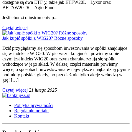
dostępne są dwa ETF-y, takie jak ETFW20L – Lyxor oraz
BETAW20TR – Agio Funds.
Jeśli chodzi o instrumenty p...
Czytaj więcej
Jak kupić spółki z WIG20? Różne sposoby
Dziś przyglądamy się sposobom inwestowania w spółki znajdujące
się w indeksie WIG20. W pierwszej kolejności powiemy sobie
czym jest indeks WIG20 oraz czym charakteryzują się spółki
wchodzące w jego skład. W dalszej części materiału powiemy
więcej o sposobach inwestowania w największe i najbardziej płynne
podmioty polskiej giełdy, bo przecież nie tylko akcje wchodzą w
grę! […]
Czytaj więcej
21 lutego 2025
Polityka prywatności
Regulamin portalu
Kontakt