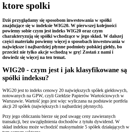
ktore spolki
Dziś przyglądamy się sposobom inwestowania w spółki
znajdujące się w indeksie WIG20. W pierwszej kolejności
powiemy sobie czym jest indeks WIG20 oraz czym
charakteryzują się spółki wchodzące w jego skład. W dalszej
części materiału powiemy więcej o sposobach inwestowania w
największe i najbardziej płynne podmioty polskiej giełdy, bo
przecież nie tylko akcje wchodzą w grę! Zostań z nami i
dowiedz się więcej na ten temat.
WIG20 - czym jest i jak klasyfikowane są
spółki indeksu?
WIG20 jest to indeks cenowy 20 największych spółek giełdowych,
notowanych na GPW, czyli Giełdzie Papierów Wartościowych w
Warszawie. Wartość jego jest więc wyliczana na podstawie portfela
akcji 20 spółek (największych i najbardziej płynnych).
Przy jego obliczaniu bierze się pod uwagę ceny zawieranych
transakcji, bez uwzględnienia dochodów z tytułu dywidend. W
skład indeksu może wchodzić maksymalnie 5 spółek działających w