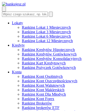
Lokaty
Ranking Lokat 1 Miesięcznych
Ranking Lokat 3 Miesięcznych
Ranking Lokat 6 Miesięcznych
Ranking Lokat 12 Miesięcznych
Kredyty
Ranking Kredytów Hipotecznych
Ranking Kredytów Gotówkowych
Ranking Kredytów Konsolidacyjnych
Ranking Kart Kredytowych
Ranking Pożyczek Gotówkowych
Konta
Ranking Kont Osobistych
Ranking Kont Oszczędnościowych
Ranking Kont Walutowych
Ranking Kont Maklerskich
Ranking Kont Dla Młodych
Ranking Kont Forex
Ranking Brokerów
Ranking brokerów ETF