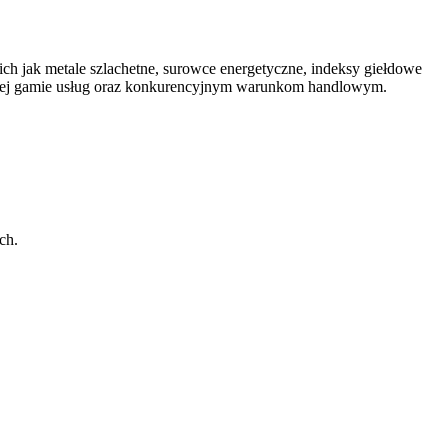
ch jak metale szlachetne, surowce energetyczne, indeksy giełdowe
rokiej gamie usług oraz konkurencyjnym warunkom handlowym.
ch.