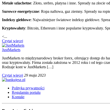
Metale szlachetne
: Złoto, srebro, platyna i inne. Spready na złocie 
Surowce energetyczne
: Ropa naftowa, gaz ziemny. Spready na rop
Indeksy giełdowe
: Najważniejsze światowe indeksy giełdowe. Spre
Kryptowaluty
: Bitcoin, Ethereum i inne popularne kryptowaluty. Sp
<...
Czytaj więcej
JustMarkets
JustMarkets to międzynarodowy broker forex, oferujący dostęp do ha
oraz kryptowaluty. Firma została założona w 2012 roku i od tego c
Rodzaje kont w JustMarkets […]
Czytaj więcej
29 maja 2023
Polityka prywatności
Regulamin portalu
Kontakt