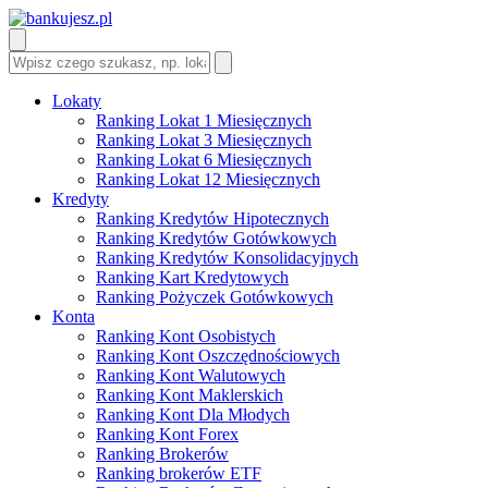
Lokaty
Ranking Lokat 1 Miesięcznych
Ranking Lokat 3 Miesięcznych
Ranking Lokat 6 Miesięcznych
Ranking Lokat 12 Miesięcznych
Kredyty
Ranking Kredytów Hipotecznych
Ranking Kredytów Gotówkowych
Ranking Kredytów Konsolidacyjnych
Ranking Kart Kredytowych
Ranking Pożyczek Gotówkowych
Konta
Ranking Kont Osobistych
Ranking Kont Oszczędnościowych
Ranking Kont Walutowych
Ranking Kont Maklerskich
Ranking Kont Dla Młodych
Ranking Kont Forex
Ranking Brokerów
Ranking brokerów ETF