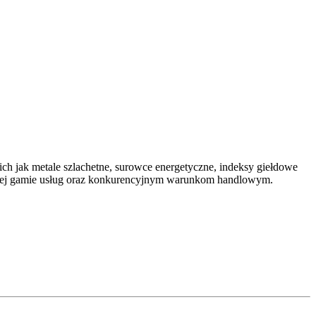
ch jak metale szlachetne, surowce energetyczne, indeksy giełdowe
rokiej gamie usług oraz konkurencyjnym warunkom handlowym.