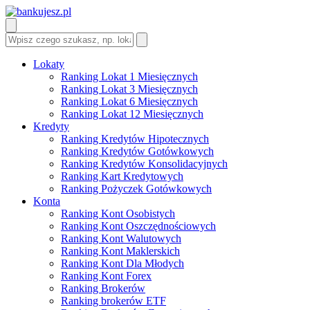
Lokaty
Ranking Lokat 1 Miesięcznych
Ranking Lokat 3 Miesięcznych
Ranking Lokat 6 Miesięcznych
Ranking Lokat 12 Miesięcznych
Kredyty
Ranking Kredytów Hipotecznych
Ranking Kredytów Gotówkowych
Ranking Kredytów Konsolidacyjnych
Ranking Kart Kredytowych
Ranking Pożyczek Gotówkowych
Konta
Ranking Kont Osobistych
Ranking Kont Oszczędnościowych
Ranking Kont Walutowych
Ranking Kont Maklerskich
Ranking Kont Dla Młodych
Ranking Kont Forex
Ranking Brokerów
Ranking brokerów ETF