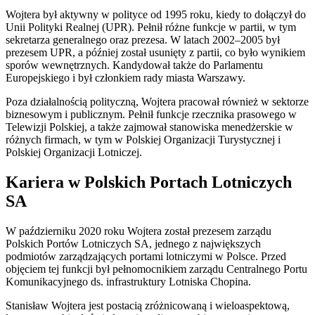
Wojtera był aktywny w polityce od 1995 roku, kiedy to dołączył do
Unii Polityki Realnej (UPR). Pełnił różne funkcje w partii, w tym
sekretarza generalnego oraz prezesa. W latach 2002–2005 był
prezesem UPR, a później został usunięty z partii, co było wynikiem
sporów wewnętrznych. Kandydował także do Parlamentu
Europejskiego i był członkiem rady miasta Warszawy.
Poza działalnością polityczną, Wojtera pracował również w sektorze
biznesowym i publicznym. Pełnił funkcje rzecznika prasowego w
Telewizji Polskiej, a także zajmował stanowiska menedżerskie w
różnych firmach, w tym w Polskiej Organizacji Turystycznej i
Polskiej Organizacji Lotniczej.
Kariera w Polskich Portach Lotniczych
SA
W październiku 2020 roku Wojtera został prezesem zarządu
Polskich Portów Lotniczych SA, jednego z największych
podmiotów zarządzających portami lotniczymi w Polsce. Przed
objęciem tej funkcji był pełnomocnikiem zarządu Centralnego Portu
Komunikacyjnego ds. infrastruktury Lotniska Chopina.
Stanisław Wojtera jest postacią zróżnicowaną i wieloaspektową,