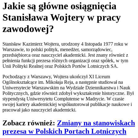
Jakie są główne osiągnięcia
Stanisława Wojtery w pracy
zawodowej?
Stanisław Kazimierz Wojtera, urodzony 4 listopada 1977 roku w
Warszawie, to polski polityk, menedżer, samorządowiec,
przedsiębiorca oraz nauczyciel akademicki. Jest znany również z
pełnienia funkcji prezesa różnych organizacji oraz spółek, w tym
Unii Polityki Realnej oraz Polskich Portów Lotniczych SA.
Pochodzący z Warszawy, Wojtera ukończył XI Liceum
Ogólnokształcące im. Mikołaja Reja, a następnie studiował na
Uniwersytecie Warszawskim na Wydziale Dziennikarstwa i Nauk
Politycznych, gdzie również zdobył wykształcenie historyczne. Był
stypendystą Uniwersytetu Complutense w Madrycie. W czasie
swojej kariery akademickiej współautorował publikacje naukowe i
pracował jako nauczyciel akademicki.
Zobacz również:
Zmiany na stanowiskach
prezesa w Polskich Portach Lotniczych