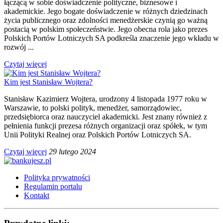
łączącą w sobie doświadczenie polityczne, biznesowe i
akademickie. Jego bogate doświadczenie w różnych dziedzinach
życia publicznego oraz zdolności menedżerskie czynią go ważną
postacią w polskim społeczeństwie. Jego obecna rola jako prezes
Polskich Portów Lotniczych SA podkreśla znaczenie jego wkładu w
rozwój ...
Czytaj więcej
Kim jest Stanisław Wojtera?
Stanisław Kazimierz Wojtera, urodzony 4 listopada 1977 roku w
Warszawie, to polski polityk, menedżer, samorządowiec,
przedsiębiorca oraz nauczyciel akademicki. Jest znany również z
pełnienia funkcji prezesa różnych organizacji oraz spółek, w tym
Unii Polityki Realnej oraz Polskich Portów Lotniczych SA.
Czytaj więcej
29 lutego 2024
Polityka prywatności
Regulamin portalu
Kontakt