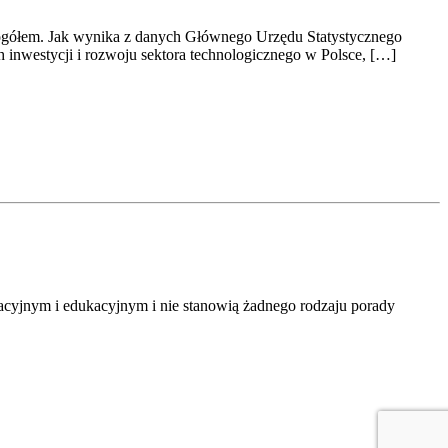
e ogółem. Jak wynika z danych Głównego Urzędu Statystycznego
inwestycji i rozwoju sektora technologicznego w Polsce, […]
macyjnym i edukacyjnym i nie stanowią żadnego rodzaju porady