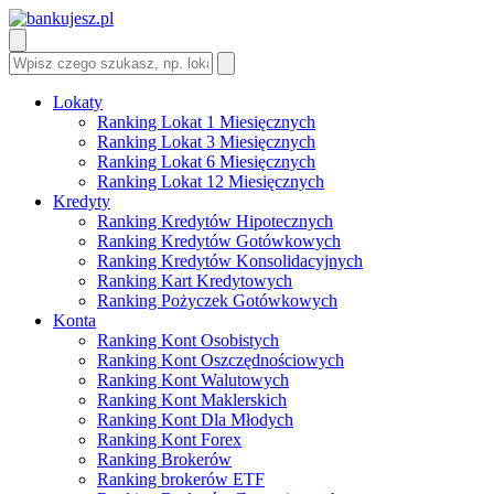
Lokaty
Ranking Lokat 1 Miesięcznych
Ranking Lokat 3 Miesięcznych
Ranking Lokat 6 Miesięcznych
Ranking Lokat 12 Miesięcznych
Kredyty
Ranking Kredytów Hipotecznych
Ranking Kredytów Gotówkowych
Ranking Kredytów Konsolidacyjnych
Ranking Kart Kredytowych
Ranking Pożyczek Gotówkowych
Konta
Ranking Kont Osobistych
Ranking Kont Oszczędnościowych
Ranking Kont Walutowych
Ranking Kont Maklerskich
Ranking Kont Dla Młodych
Ranking Kont Forex
Ranking Brokerów
Ranking brokerów ETF