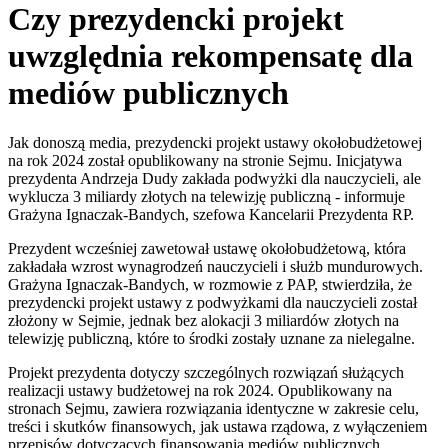
Czy prezydencki projekt
uwzględnia rekompensatę dla
mediów publicznych
Jak donoszą media, prezydencki projekt ustawy okołobudżetowej
na rok 2024 został opublikowany na stronie Sejmu. Inicjatywa
prezydenta Andrzeja Dudy zakłada podwyżki dla nauczycieli, ale
wyklucza 3 miliardy złotych na telewizję publiczną - informuje
Grażyna Ignaczak-Bandych, szefowa Kancelarii Prezydenta RP.
Prezydent wcześniej zawetował ustawę okołobudżetową, która
zakładała wzrost wynagrodzeń nauczycieli i służb mundurowych.
Grażyna Ignaczak-Bandych, w rozmowie z PAP, stwierdziła, że
prezydencki projekt ustawy z podwyżkami dla nauczycieli został
złożony w Sejmie, jednak bez alokacji 3 miliardów złotych na
telewizję publiczną, które to środki zostały uznane za nielegalne.
Projekt prezydenta dotyczy szczególnych rozwiązań służących
realizacji ustawy budżetowej na rok 2024. Opublikowany na
stronach Sejmu, zawiera rozwiązania identyczne w zakresie celu,
treści i skutków finansowych, jak ustawa rządowa, z wyłączeniem
przepisów dotyczących finansowania mediów publicznych.