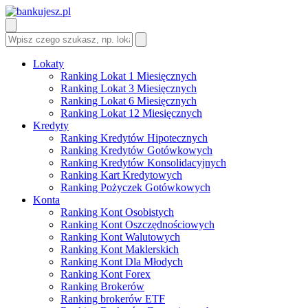
Lokaty
Ranking Lokat 1 Miesięcznych
Ranking Lokat 3 Miesięcznych
Ranking Lokat 6 Miesięcznych
Ranking Lokat 12 Miesięcznych
Kredyty
Ranking Kredytów Hipotecznych
Ranking Kredytów Gotówkowych
Ranking Kredytów Konsolidacyjnych
Ranking Kart Kredytowych
Ranking Pożyczek Gotówkowych
Konta
Ranking Kont Osobistych
Ranking Kont Oszczędnościowych
Ranking Kont Walutowych
Ranking Kont Maklerskich
Ranking Kont Dla Młodych
Ranking Kont Forex
Ranking Brokerów
Ranking brokerów ETF