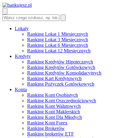
Lokaty
Ranking Lokat 1 Miesięcznych
Ranking Lokat 3 Miesięcznych
Ranking Lokat 6 Miesięcznych
Ranking Lokat 12 Miesięcznych
Kredyty
Ranking Kredytów Hipotecznych
Ranking Kredytów Gotówkowych
Ranking Kredytów Konsolidacyjnych
Ranking Kart Kredytowych
Ranking Pożyczek Gotówkowych
Konta
Ranking Kont Osobistych
Ranking Kont Oszczędnościowych
Ranking Kont Walutowych
Ranking Kont Maklerskich
Ranking Kont Dla Młodych
Ranking Kont Forex
Ranking Brokerów
Ranking brokerów ETF