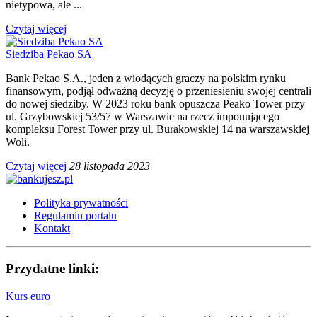
nietypowa, ale ...
Czytaj więcej
Siedziba Pekao SA
Bank Pekao S.A., jeden z wiodących graczy na polskim rynku
finansowym, podjął odważną decyzję o przeniesieniu swojej centrali
do nowej siedziby. W 2023 roku bank opuszcza Peako Tower przy
ul. Grzybowskiej 53/57 w Warszawie na rzecz imponującego
kompleksu Forest Tower przy ul. Burakowskiej 14 na warszawskiej
Woli.
Czytaj więcej
28 listopada 2023
Polityka prywatności
Regulamin portalu
Kontakt
Przydatne linki:
Kurs euro