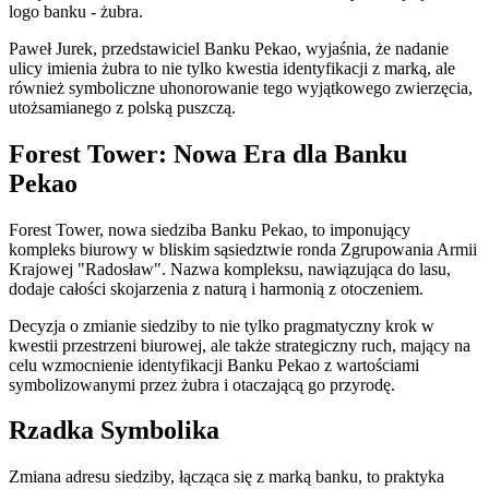
logo banku - żubra.
Paweł Jurek, przedstawiciel Banku Pekao, wyjaśnia, że nadanie
ulicy imienia żubra to nie tylko kwestia identyfikacji z marką, ale
również symboliczne uhonorowanie tego wyjątkowego zwierzęcia,
utożsamianego z polską puszczą.
Forest Tower: Nowa Era dla Banku
Pekao
Forest Tower, nowa siedziba Banku Pekao, to imponujący
kompleks biurowy w bliskim sąsiedztwie ronda Zgrupowania Armii
Krajowej "Radosław". Nazwa kompleksu, nawiązująca do lasu,
dodaje całości skojarzenia z naturą i harmonią z otoczeniem.
Decyzja o zmianie siedziby to nie tylko pragmatyczny krok w
kwestii przestrzeni biurowej, ale także strategiczny ruch, mający na
celu wzmocnienie identyfikacji Banku Pekao z wartościami
symbolizowanymi przez żubra i otaczającą go przyrodę.
Rzadka Symbolika
Zmiana adresu siedziby, łącząca się z marką banku, to praktyka