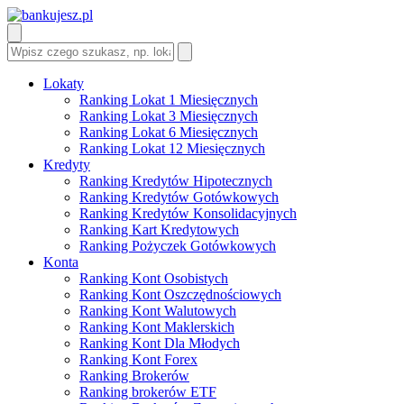
Lokaty
Ranking Lokat 1 Miesięcznych
Ranking Lokat 3 Miesięcznych
Ranking Lokat 6 Miesięcznych
Ranking Lokat 12 Miesięcznych
Kredyty
Ranking Kredytów Hipotecznych
Ranking Kredytów Gotówkowych
Ranking Kredytów Konsolidacyjnych
Ranking Kart Kredytowych
Ranking Pożyczek Gotówkowych
Konta
Ranking Kont Osobistych
Ranking Kont Oszczędnościowych
Ranking Kont Walutowych
Ranking Kont Maklerskich
Ranking Kont Dla Młodych
Ranking Kont Forex
Ranking Brokerów
Ranking brokerów ETF