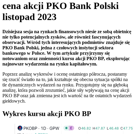
cena akcji PKO Bank Polski
listopad 2023
Dzisiejsza sesja na rynkach finansowych niesie ze sobą obietnicę
nie tylko potencjalnych zysków, ale również fascynujących
obserwacji. Wśród tych interesujących podmiotów znajduje się
PKO Bank Polski, jedna z czołowych instytucji sektora
bankowego w Polsce. W tym artykule przyjrzymy się
notowaniom oraz zmienności kursu akcji PKO BP, eksplorując
najnowsze wydarzenia na rynku kapitałowym.
Poprzez analizę wykresów i ocenę ostatniego półrocza, postaramy
się rzucić światło na to, jak kształtuje się obecna sytuacja spółki na
tle dynamicznych wydarzeń na rynku. Przygotujmy się na głęboką
analizę, która pozwoli zrozumieć, jakie siły wpływają na cenę akcji
PKO BP oraz jak zmienna jest ich wartość na tle ostatnich wydarzeń
giełdowych.
Wykres kursu akcji PKO BP