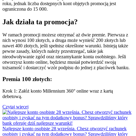
roku, jednak liczba dostępnych kont objętych promocją jest
ograniczona do 15 000.
Jak działa ta promocja?
W ramach promocji możesz otrzymać aż dwie premie. Pierwsza z
nich wynosi 100 złotych, a druga może wynieść 200 złotych lub
nawet 400 złotych, jeśli spełnisz określone warunki. Istnieją także
pewne zasady, których należy przestrzegać, takie jak
nieodwoływanie zgód oraz niezamykanie konta osobistego. Jeśli
otworzysz konto online, będziesz musiał potwierdzić swoją
tożsamość i dostarczyć wzór podpisu do jednej z placówek banku.
Premia 100 złotych:
Krok 1: Załóż konto Millennium 360° online wraz z kartą
debetową.
Czytaj więcej
Najlepsze konto osobiste 28 września. Chesz otworzyć rachunek
osobisty i zyskać na tym dodatkowy bonus? Sprawdziliśmy który