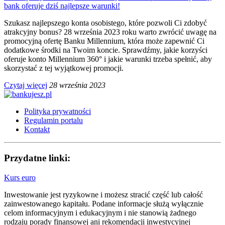
bank oferuje dziś najlepsze warunki!
Szukasz najlepszego konta osobistego, które pozwoli Ci zdobyć
atrakcyjny bonus? 28 września 2023 roku warto zwrócić uwagę na
promocyjną ofertę Banku Millennium, która może zapewnić Ci
dodatkowe środki na Twoim koncie. Sprawdźmy, jakie korzyści
oferuje konto Millennium 360° i jakie warunki trzeba spełnić, aby
skorzystać z tej wyjątkowej promocji.
Czytaj więcej
28 września 2023
Polityka prywatności
Regulamin portalu
Kontakt
Przydatne linki:
Kurs euro
Inwestowanie jest ryzykowne i możesz stracić część lub całość
zainwestowanego kapitału. Podane informacje służą wyłącznie
celom informacyjnym i edukacyjnym i nie stanowią żadnego
rodzaju porady finansowej ani rekomendacji inwestycyjnej