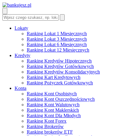
Lokaty
Ranking Lokat 1 Miesięcznych
Ranking Lokat 3 Miesięcznych
Ranking Lokat 6 Miesięcznych
Ranking Lokat 12 Miesięcznych
Kredyty
Ranking Kredytów Hipotecznych
Ranking Kredytów Gotówkowych
Ranking Kredytów Konsolidacyjnych
Ranking Kart Kredytowych
Ranking Pożyczek Gotówkowych
Konta
Ranking Kont Osobistych
Ranking Kont Oszczędnościowych
Ranking Kont Walutowych
Ranking Kont Maklerskich
Ranking Kont Dla Młodych
Ranking Kont Forex
Ranking Brokerów
Ranking brokerów ETF