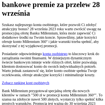
bankowe premie za przelew 28
września
Szukasz najlepszego konta osobistego, które pozwoli Ci zdobyć
atrakcyjny bonus? 28 września 2023 roku warto zwrócić uwagę na
promocyjną ofertę Banku Millennium, która może zapewnić Ci
dodatkowe środki na Twoim koncie. Sprawdźmy, jakie korzyści
oferuje konto Millennium 360° i jakie warunki trzeba spełnić, aby
skorzystać z tej wyjątkowej promocji.
Posiadanie odpowiedniego
konta osobistego
to kluczowy krok do
zarządzania swoimi finansami. W dzisiejszym dynamicznym
świecie bankowym istnieje wiele różnych ofert, które pozwalają
klientom dostosować konto do swoich indywidualnych potrzeb.
Warto jednak zastanowić się, które konto osobiste spełnia Twoje
oczekiwania, oferuje atrakcyjne korzyści i minimalizuje koszty.
Zobacz ranking kont osobistych
Bank Millennium przygotował specjalną ofertę dla nowych
klientów w ramach "500 zł w promocji konta Millennium 360°". To
szansa na zdobycie nawet 500 złotych, wystarczy tylko spełnić kilka
prostych warunków. Promocja jest ważna do 30 września 2023