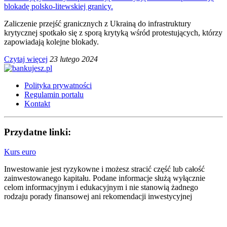
blokadę polsko-litewskiej granicy.
Zaliczenie przejść granicznych z Ukrainą do infrastruktury
krytycznej spotkało się z sporą krytyką wśród protestujących, którzy
zapowiadają kolejne blokady.
Czytaj więcej
23 lutego 2024
Polityka prywatności
Regulamin portalu
Kontakt
Przydatne linki:
Kurs euro
Inwestowanie jest ryzykowne i możesz stracić część lub całość
zainwestowanego kapitału. Podane informacje służą wyłącznie
celom informacyjnym i edukacyjnym i nie stanowią żadnego
rodzaju porady finansowej ani rekomendacji inwestycyjnej