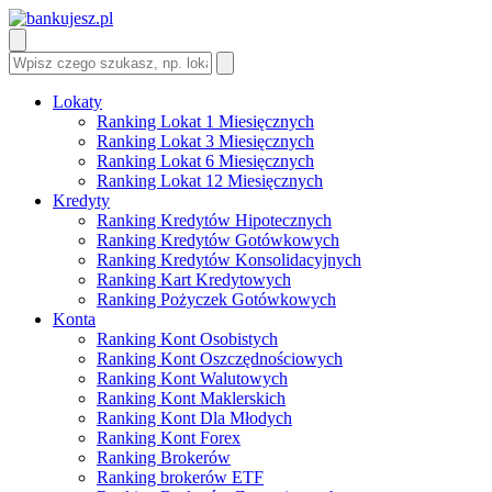
Lokaty
Ranking Lokat 1 Miesięcznych
Ranking Lokat 3 Miesięcznych
Ranking Lokat 6 Miesięcznych
Ranking Lokat 12 Miesięcznych
Kredyty
Ranking Kredytów Hipotecznych
Ranking Kredytów Gotówkowych
Ranking Kredytów Konsolidacyjnych
Ranking Kart Kredytowych
Ranking Pożyczek Gotówkowych
Konta
Ranking Kont Osobistych
Ranking Kont Oszczędnościowych
Ranking Kont Walutowych
Ranking Kont Maklerskich
Ranking Kont Dla Młodych
Ranking Kont Forex
Ranking Brokerów
Ranking brokerów ETF