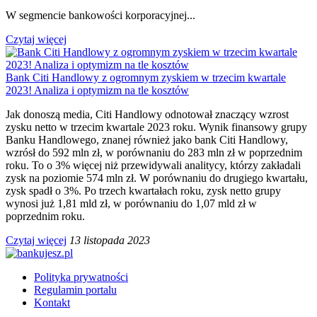
W segmencie bankowości korporacyjnej...
Czytaj więcej
Bank Citi Handlowy z ogromnym zyskiem w trzecim kwartale
2023! Analiza i optymizm na tle kosztów
Jak donoszą media, Citi Handlowy odnotował znaczący wzrost
zysku netto w trzecim kwartale 2023 roku. Wynik finansowy grupy
Banku Handlowego, znanej również jako bank Citi Handlowy,
wzrósł do 592 mln zł, w porównaniu do 283 mln zł w poprzednim
roku. To o 3% więcej niż przewidywali analitycy, którzy zakładali
zysk na poziomie 574 mln zł. W porównaniu do drugiego kwartału,
zysk spadł o 3%. Po trzech kwartałach roku, zysk netto grupy
wynosi już 1,81 mld zł, w porównaniu do 1,07 mld zł w
poprzednim roku.
Czytaj więcej
13 listopada 2023
Polityka prywatności
Regulamin portalu
Kontakt