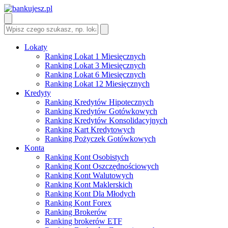
Lokaty
Ranking Lokat 1 Miesięcznych
Ranking Lokat 3 Miesięcznych
Ranking Lokat 6 Miesięcznych
Ranking Lokat 12 Miesięcznych
Kredyty
Ranking Kredytów Hipotecznych
Ranking Kredytów Gotówkowych
Ranking Kredytów Konsolidacyjnych
Ranking Kart Kredytowych
Ranking Pożyczek Gotówkowych
Konta
Ranking Kont Osobistych
Ranking Kont Oszczędnościowych
Ranking Kont Walutowych
Ranking Kont Maklerskich
Ranking Kont Dla Młodych
Ranking Kont Forex
Ranking Brokerów
Ranking brokerów ETF